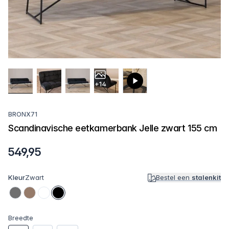
+14
BRONX71
Scandinavische eetkamerbank Jelle zwart 155 cm
549,95
Kleur
Zwart
Bestel een
stalenkit
Breedte