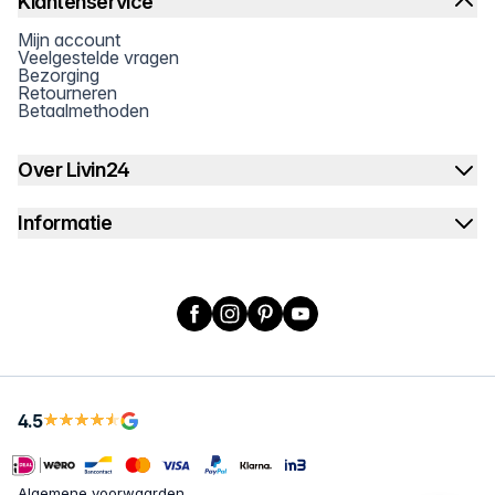
Klantenservice
Mijn account
Veelgestelde vragen
Bezorging
Retourneren
Betaalmethoden
Over Livin24
Informatie
Facebook
Instagram
Pinterest
YouTube
4.5
Algemene voorwaarden