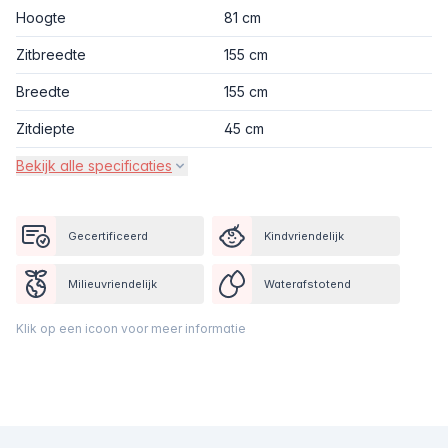
Hoogte
81 cm
Zitbreedte
155 cm
Breedte
155 cm
Zitdiepte
45 cm
Bekijk alle specificaties
Gecertificeerd
Kindvriendelijk
Milieuvriendelijk
Waterafstotend
Klik op een icoon voor meer informatie