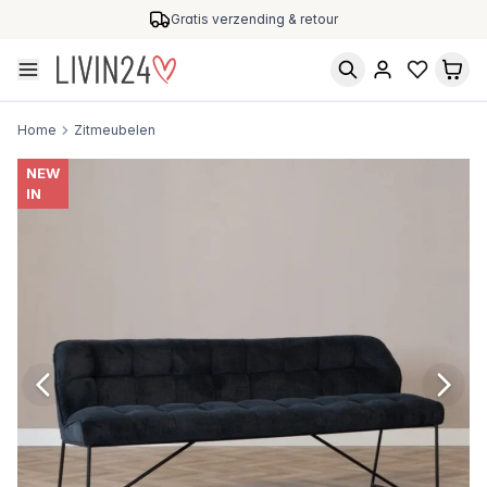
Gratis verzending & retour
Home
Zitmeubelen
NEW
IN