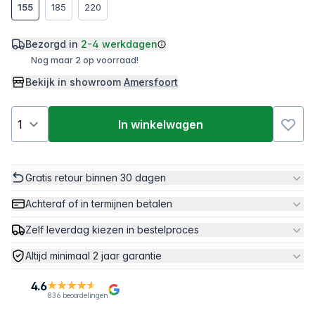
155
185
220
Bezorgd in
2-4 werkdagen
Nog maar 2 op voorraad!
Bekijk in showroom
Amersfoort
In winkelwagen
Gratis retour binnen 30 dagen
Achteraf of in termijnen betalen
Zelf leverdag kiezen in bestelproces
Altijd minimaal 2 jaar garantie
4.6
836 beoordelingen