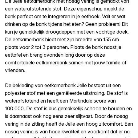
De Jelle eetkamerbank met nosag vering is gemaakt van
een waterafstotende stof. Deze eigenschap maakt de
bank perfect om te integreren in je eethoek. Valt er wat
drinken op de bank tijdens het eten? Geen probleem! Dit
kun je gemakkelijk droogdeppen met een vochtige doek.
De eetkamerbank biedt met zijn breedte van 155 cm
plaats voor 2 tot 3 personen. Plaats de bank naast je
eettafel en breng avonden lang door op deze
comfortabele eetkamerbank samen met jouw familie of
vrienden.
De bekleding van eetkamerbank Jelle bestaat uit een
polyester stof met een gemêleerde uitstraling. De stof is
waterafstotend en heeft een Martindale score van
100.000. De stof is dus gemakkelijk schoon te houden en
is daarnaast ook nog eens zeer slijtvast. Door de nosag
vering in de zitting heeft de Jelle een hoog zitcomfort. Een
nosag vering is van hoge kwaliteit en voorkomt dat er na