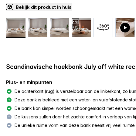
Bekijk dit product in huis
+15
Scandinavische hoekbank July off white rec
Plus- en minpunten
De achterkant (rug) is verstelbaar aan de linkerkant, zo ku
Deze bank is bekleed met een water- en vuilafstotende stof
De bank kan simpel worden schoongemaakt met een warme 
De kussens zullen door het zachte comfort in verloop van ti
De unieke ruime vorm van deze bank neemt vrij veel ruimte 