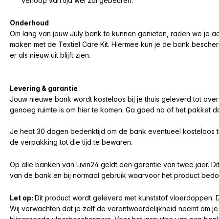
verloop van tijd wel zal gebeuren.
Onderhoud
Om lang van jouw July bank te kunnen genieten, raden we je a
maken met de Textiel Care Kit. Hiermee kun je de bank besch
er als nieuw uit blijft zien.
Levering & garantie
Jouw nieuwe bank wordt kosteloos bij je thuis geleverd tot over
genoeg ruimte is om hier te komen. Ga goed na of het pakket 
Je hebt 30 dagen bedenktijd om de bank eventueel kosteloos t
de verpakking tot die tijd te bewaren.
Op alle banken van Livin24 geldt een garantie van twee jaar. D
van de bank en bij normaal gebruik waarvoor het product bedoe
Let op:
Dit product wordt geleverd met kunststof vloerdoppen. Dit
Wij verwachten dat je zelf de verantwoordelijkheid neemt om j