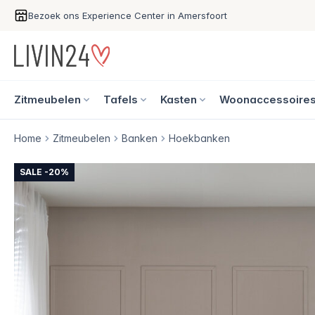
Bezoek ons Experience Center in Amersfoort
Zitmeubelen
Tafels
Kasten
Woonaccessoire
Home
Zitmeubelen
Banken
Hoekbanken
SALE -20%