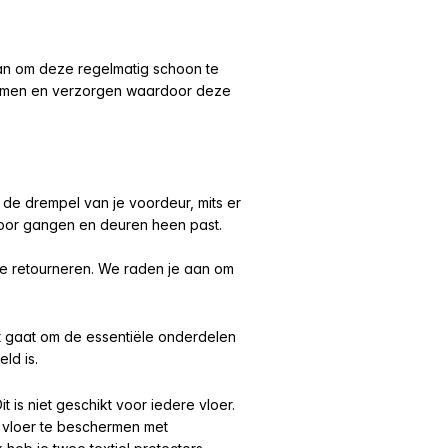
an om deze regelmatig schoon te
ermen en verzorgen waardoor deze
 de drempel van je voordeur, mits er
door gangen en deuren heen past.
e retourneren. We raden je aan om
it gaat om de essentiële onderdelen
ld is.
 is niet geschikt voor iedere vloer.
e vloer te beschermen met