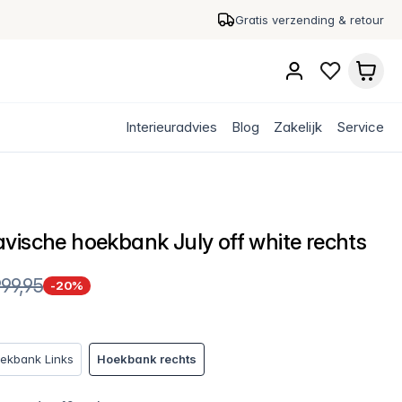
Gratis verzending & retour
Interieuradvies
Blog
Zakelijk
Service
vische hoekbank July off white rechts
999,95
-20%
ekbank Links
Hoekbank rechts