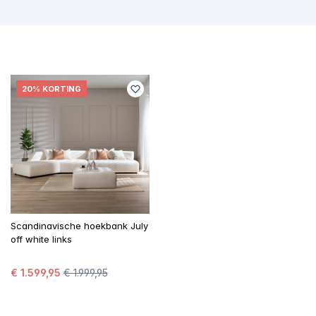
20% KORTING
Scandinavische hoekbank July
off white links
€ 1.599,95
€ 1.999,95