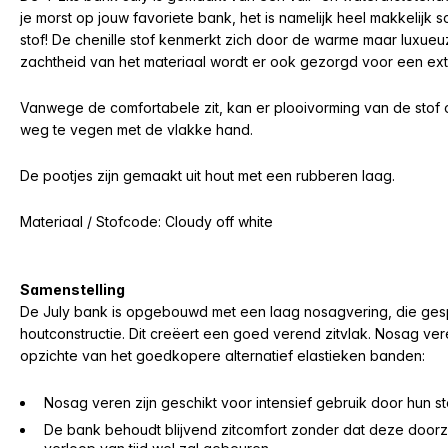
je morst op jouw favoriete bank, het is namelijk heel makkelijk s
stof! De chenille stof kenmerkt zich door de warme maar luxueuze 
zachtheid van het materiaal wordt er ook gezorgd voor een ext
Vanwege de comfortabele zit, kan er plooivorming van de stof o
weg te vegen met de vlakke hand.
De pootjes zijn gemaakt uit hout met een rubberen laag.
Materiaal / Stofcode: Cloudy off white
Samenstelling
De July bank is opgebouwd met een laag nosagvering, die ges
houtconstructie.
Dit creëert een goed verend zitvlak. Nosag ve
opzichte van het goedkopere alternatief elastieken banden:
Nosag veren zijn geschikt voor intensief gebruik door hun s
De bank behoudt blijvend zitcomfort zonder dat deze doorza