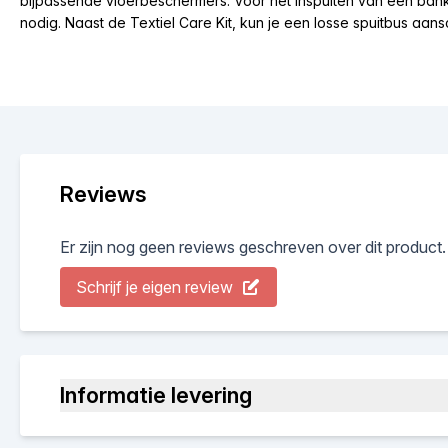
bijpassende vloerbeschermers. Voor het inspuiten van een bank 
nodig. Naast de Textiel Care Kit, kun je een losse spuitbus aans
Reviews
Er zijn nog geen reviews geschreven over dit product.
Schrijf je eigen review
Informatie levering