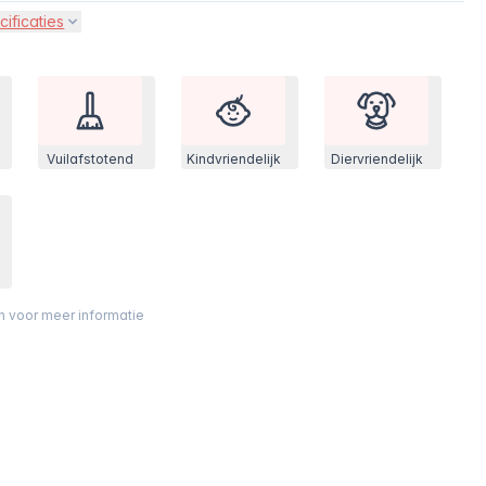
cificaties
Vuilafstotend
Kindvriendelijk
Diervriendelijk
on voor meer informatie