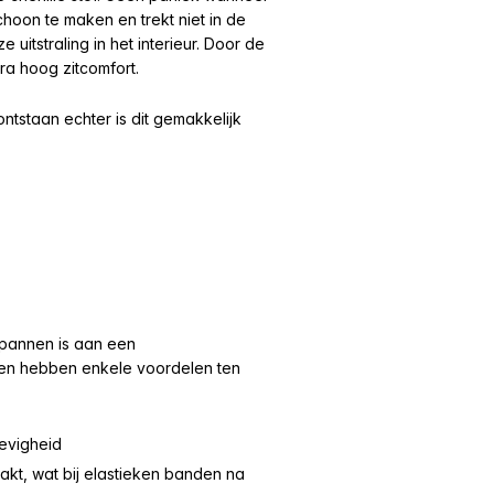
choon te maken en trekt niet in de
uitstraling in het interieur. Door de
ra hoog zitcomfort.
ntstaan echter is dit gemakkelijk
pannen is aan een
ren hebben enkele voordelen ten
tevigheid
kt, wat bij elastieken banden na