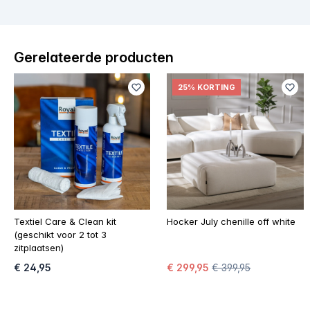
Gerelateerde producten
25% KORTING
Textiel Care & Clean kit
Hocker July chenille off white
(geschikt voor 2 tot 3
zitplaatsen)
€ 24,95
€ 299,95
€ 399,95