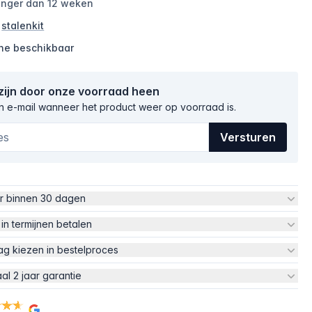
langer dan 12 weken
n
stalenkit
ine beschikbaar
 zijn door onze voorraad heen
 e-mail wanneer het product weer op voorraad is.
Versturen
ur binnen 30 dagen
 in termijnen betalen
ag kiezen in bestelproces
aal 2 jaar garantie