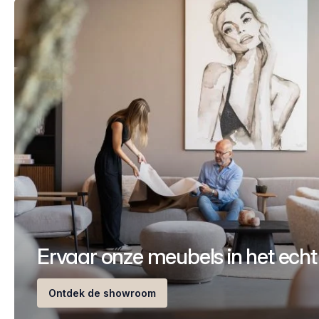
Ervaar onze meubels in het echt
Ontdek de showroom