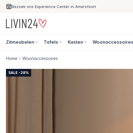
Bezoek ons Experience Center in Amersfoort
Zitmeubelen
Tafels
Kasten
Woonaccessoire
Home
Woonaccessoires
SALE -28%