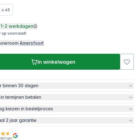
 x 45
1-2 werkdagen
 op voorraad!
 showroom
Amersfoort
In winkelwagen
ur binnen 30 dagen
 in termijnen betalen
ag kiezen in bestelproces
aal 2 jaar garantie
rdelingen