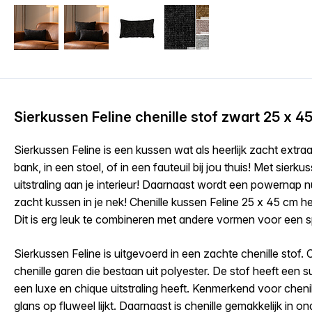
Sierkussen Feline chenille stof zwart 25 x 4
Sierkussen Feline is een kussen wat als heerlijk zacht extr
bank, in een stoel, of in een fauteuil bij jou thuis! Met sierkus
uitstraling aan je interieur! Daarnaast wordt een powernap
zacht kussen in je nek! Chenille kussen Feline 25 x 45 cm 
Dit is erg leuk te combineren met andere vormen voor een s
Sierkussen Feline is uitgevoerd in een zachte chenille stof.
chenille garen die bestaan uit polyester. De stof heeft een s
een luxe en chique uitstraling heeft. Kenmerkend voor chenill
glans op fluweel lijkt. Daarnaast is chenille gemakkelijk in 