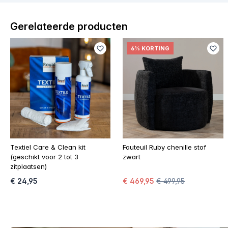
Gerelateerde producten
6% KORTING
Textiel Care & Clean kit
Fauteuil Ruby chenille stof
(geschikt voor 2 tot 3
zwart
zitplaatsen)
€ 24,95
€ 469,95
€ 499,95