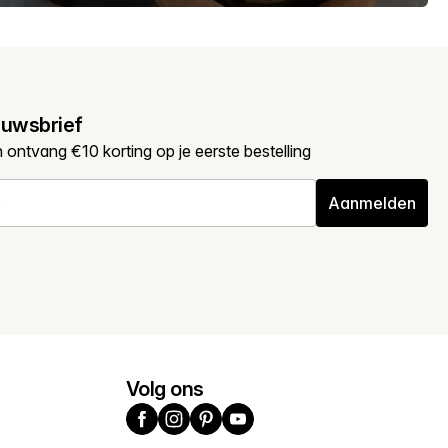
euwsbrief
en ontvang €10 korting op je eerste bestelling
Aanmelden
Volg ons
Facebook
Instagram
Pinterest
YouTube