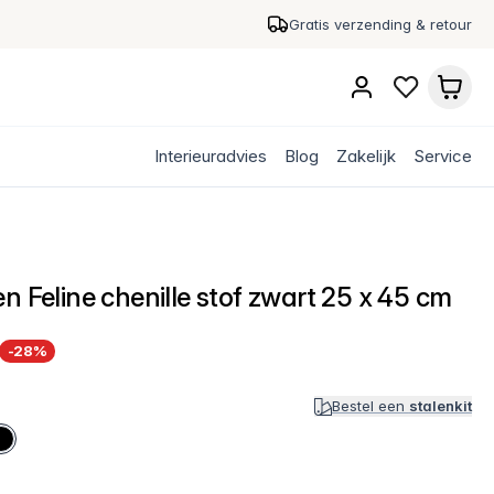
Gratis verzending & retour
Interieuradvies
Blog
Zakelijk
Service
n Feline chenille stof zwart 25 x 45 cm
-28%
Bestel een
stalenkit