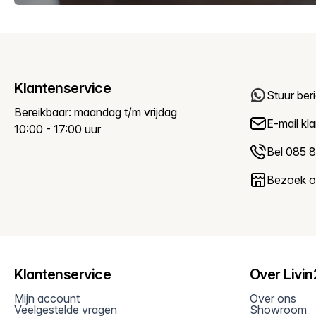
Klantenservice
Stuur ber
Bereikbaar: maandag t/m vrijdag
E-mail
kl
10:00 - 17:00 uur
Bel 085 8
Bezoek 
Klantenservice
Over Livi
Mijn account
Over ons
Veelgestelde vragen
Showroom