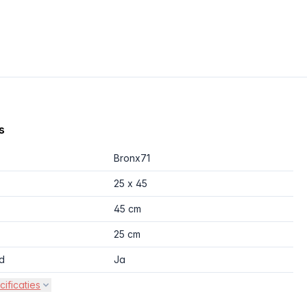
s
Bronx71
25 x 45
45 cm
25 cm
d
Ja
cificaties