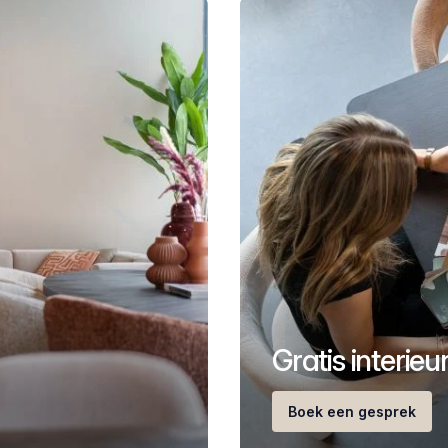
Gratis interie
Boek een gesprek