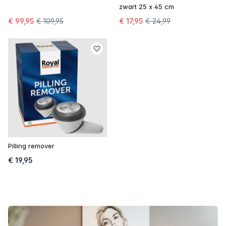
zwart 25 x 45 cm
€ 99,95
€ 109,95
€ 17,95
€ 24,99
Pilling remover
€ 19,95