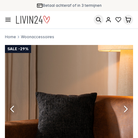
Betaal achteraf of in 3 termijnen
Home
Woonaccessoires
SALE -29%