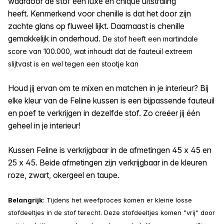
waardoor de stof een luxe en chique uitstraling
heeft. Kenmerkend voor chenille is dat het door zijn
zachte glans op fluweel lijkt. Daarnaast is chenille
gemakkelijk in onderhoud.
De stof heeft een martindale
score van 100.000, wat inhoudt dat de fauteuil extreem
slijtvast is en wel tegen een stootje kan
Houd jij ervan om te mixen en matchen in je interieur? Bij
elke kleur van de Feline kussen is een bijpassende fauteuil
en poef te verkrijgen in dezelfde stof. Zo creëer jij één
geheel in je interieur!
Kussen Feline is verkrijgbaar in de afmetingen 45 x 45 en
25 x 45. Beide afmetingen zijn verkrijgbaar in de kleuren
roze, zwart, okergeel en taupe.
Belangrijk
: Tijdens het weefproces komen er kleine losse
stofdeeltjes in de stof terecht. Deze stofdeeltjes komen "vrij" door