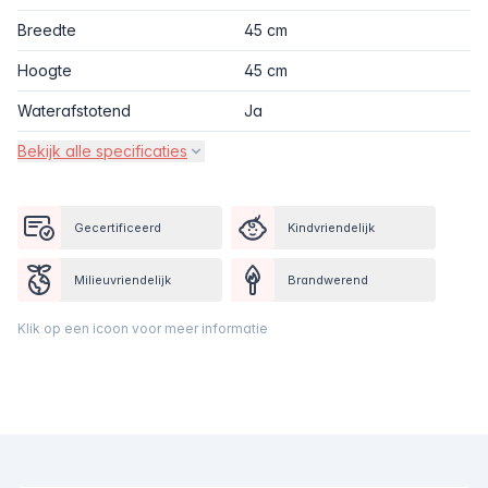
Breedte
45 cm
Hoogte
45 cm
Waterafstotend
Ja
Bekijk alle specificaties
Gecertificeerd
Kindvriendelijk
Milieuvriendelijk
Brandwerend
Klik op een icoon voor meer informatie