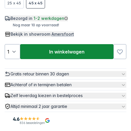
25 x 45
45 x 45
Bezorgd in
1-2 werkdagen
Nog maar 10 op voorraad!
Bekijk in showroom
Amersfoort
In winkelwagen
Gratis retour binnen 30 dagen
Achteraf of in termijnen betalen
Zelf leverdag kiezen in bestelproces
Altijd minimaal 2 jaar garantie
4.6
836 beoordelingen