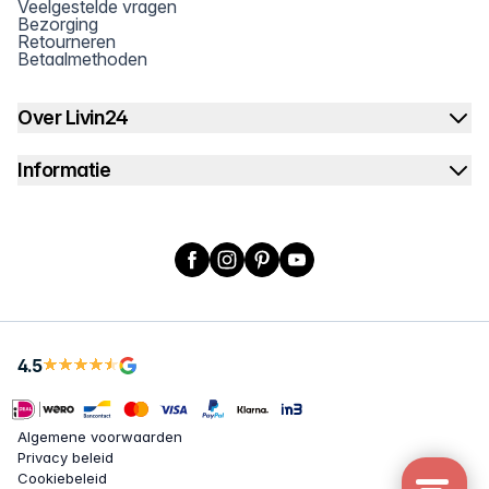
Veelgestelde vragen
Bezorging
Retourneren
Betaalmethoden
Over Livin24
Informatie
Facebook
Instagram
Pinterest
YouTube
X
4.5
Algemene voorwaarden
Privacy beleid
Cookiebeleid