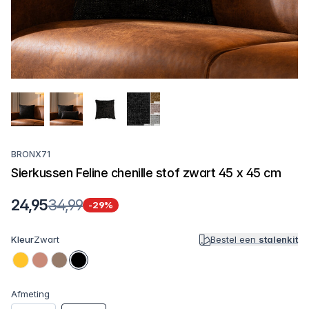
BRONX71
Sierkussen Feline chenille stof zwart 45 x 45 cm
24,95
34,99
-29%
Kleur
Zwart
Bestel een
stalenkit
Afmeting