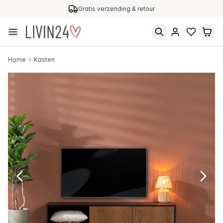
Gratis verzending & retour
Home
Kasten