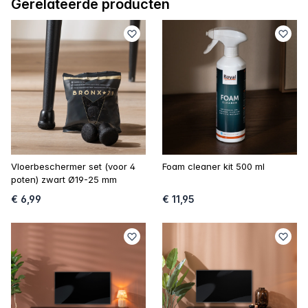
Gerelateerde producten
Vloerbeschermer set (voor 4
Foam cleaner kit 500 ml
poten) zwart Ø19-25 mm
€ 6,99
€ 11,95