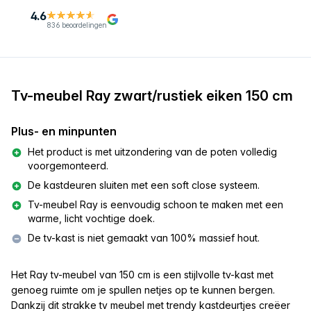
4.6
836 beoordelingen
Tv-meubel Ray zwart/rustiek eiken 150 cm
Plus- en minpunten
Het product is met uitzondering van de poten volledig
voorgemonteerd.
De kastdeuren sluiten met een soft close systeem.
Tv-meubel Ray is eenvoudig schoon te maken met een
warme, licht vochtige doek.
De tv-kast is niet gemaakt van 100% massief hout.
Het Ray tv-meubel van
150 cm
is een stijlvolle tv-kast met
genoeg ruimte om je spullen netjes op te kunnen bergen.
Dankzij dit strakke tv meubel met trendy kastdeurtjes creëer