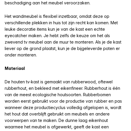
beschadiging aan het meubel veroorzaken.
Het wandmeubel is flexibel inzetbaar, omdat deze op
verschillende plekken in huis tot zijn recht kan komen. Met
leuke decoratie items kun je van de kast een echte
eyecatcher maken. Je hebt zelfs de keuze om het als
zwevend tv meubel aan de muur te monteren. Als je de kast
liever op de grond plaatst, kun je de bijgeleverde poten er
onder monteren.
Materiaal
De houten tv-kast is gemaakt van rubberwood, oftewel
rubberhout, en bekleed met eikenfineer. Rubberhout is één
van de meest ecologische houtsoorten. Rubberbomen
worden eerst gebruikt voor de productie van rubber en pas
wanneer deze productiecyclus volledig afgelopen is, wordt
het hout dat overblijft gebruikt om meubels en andere
voorwerpen van te maken. De dunne laag eikenhout
waarmee het meubel is afgewerkt, geeft de kast een