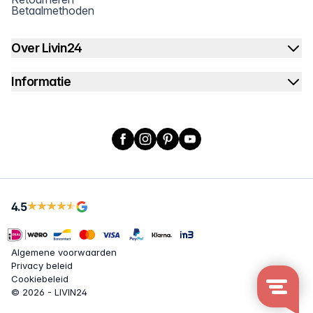
Betaalmethoden
Over Livin24
Informatie
Facebook
Instagram
Pinterest
YouTube
4.5
Algemene voorwaarden
Privacy beleid
Cookiebeleid
© 2026 - LIVIN24