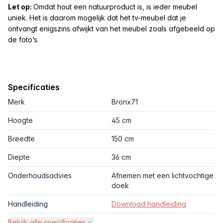
Let op:
Omdat hout een natuurproduct is, is ieder meubel
uniek. Het is daarom mogelijk dat het tv-meubel dat je
ontvangt enigszins afwijkt van het meubel zoals afgebeeld op
de foto’s.
Specificaties
Merk
Bronx71
Hoogte
45 cm
Breedte
150 cm
Diepte
36 cm
Onderhoudsadvies
Afnemen met een lichtvochtige
doek
Handleiding
Download handleiding
Bekijk alle specificaties