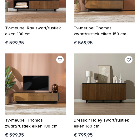
Tv-meubel Ray zwart/rustiek
Tv-meubel Thomas
eiken 180 cm
zwart/rustiek eiken 150 cm
€ 599,95
€ 569,95
Tv-meubel Thomas
Dressoir Haley zwart/rustiek
zwart/rustiek eiken 180 cm
eiken 160 cm
€ 599,95
€ 799,95