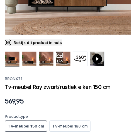
Bekijk dit product in huis
+16
BRONX71
Tv-meubel Ray zwart/rustiek eiken 150 cm
569,95
Producttype
TV-meubel 150 cm
TV-meubel 180 cm