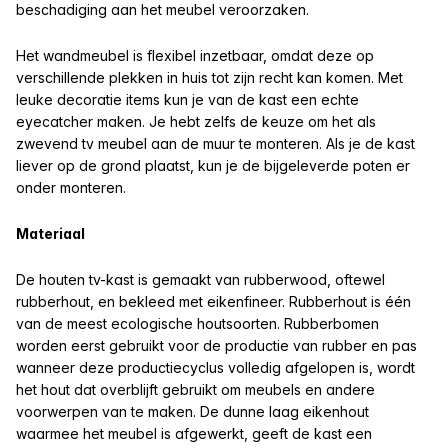
beschadiging aan het meubel veroorzaken.
Het wandmeubel is flexibel inzetbaar, omdat deze op
verschillende plekken in huis tot zijn recht kan komen. Met
leuke decoratie items kun je van de kast een echte
eyecatcher maken. Je hebt zelfs de keuze om het als
zwevend tv meubel aan de muur te monteren. Als je de kast
liever op de grond plaatst, kun je de bijgeleverde poten er
onder monteren.
Materiaal
De houten tv-kast is gemaakt van rubberwood, oftewel
rubberhout, en bekleed met eikenfineer. Rubberhout is één
van de meest ecologische houtsoorten. Rubberbomen
worden eerst gebruikt voor de productie van rubber en pas
wanneer deze productiecyclus volledig afgelopen is, wordt
het hout dat overblijft gebruikt om meubels en andere
voorwerpen van te maken. De dunne laag eikenhout
waarmee het meubel is afgewerkt, geeft de kast een