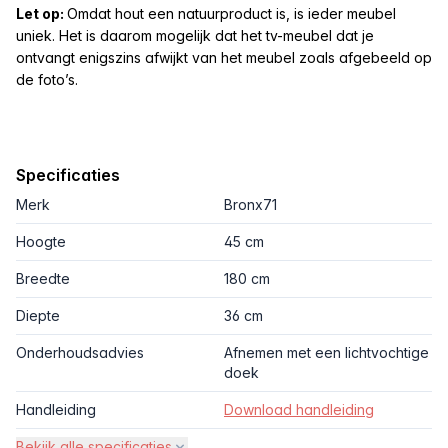
Let op:
Omdat hout een natuurproduct is, is ieder meubel
uniek. Het is daarom mogelijk dat het tv-meubel dat je
ontvangt enigszins afwijkt van het meubel zoals afgebeeld op
de foto’s.
Specificaties
Merk
Bronx71
Hoogte
45 cm
Breedte
180 cm
Diepte
36 cm
Onderhoudsadvies
Afnemen met een lichtvochtige
doek
Handleiding
Download handleiding
Bekijk alle specificaties