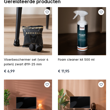
Gerelateerde producten
Vloerbeschermer set (voor 4
Foam cleaner kit 500 ml
poten) zwart Ø19-25 mm
€ 6,99
€ 11,95