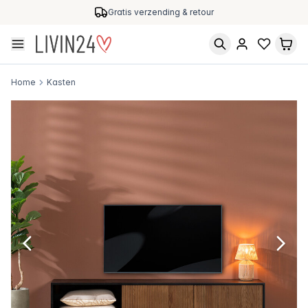
Gratis verzending & retour
Home
Kasten