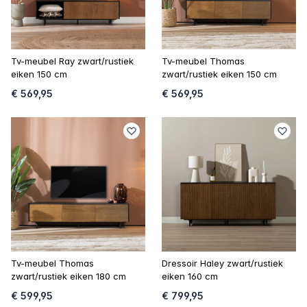
Tv-meubel Ray zwart/rustiek
Tv-meubel Thomas
eiken 150 cm
zwart/rustiek eiken 150 cm
€ 569,95
€ 569,95
Tv-meubel Thomas
Dressoir Haley zwart/rustiek
zwart/rustiek eiken 180 cm
eiken 160 cm
€ 599,95
€ 799,95