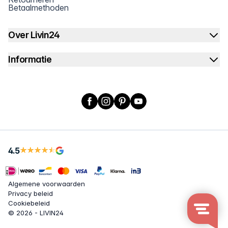
Betaalmethoden
Over Livin24
Informatie
Facebook
Instagram
Pinterest
YouTube
4.5
Algemene voorwaarden
Privacy beleid
Cookiebeleid
© 2026 - LIVIN24