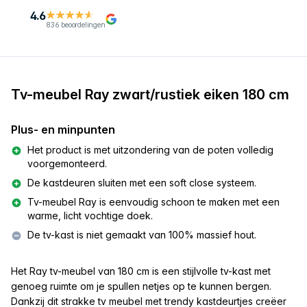
4.6
836 beoordelingen
Tv-meubel Ray zwart/rustiek eiken 180 cm
Plus- en minpunten
Het product is met uitzondering van de poten volledig
voorgemonteerd.
De kastdeuren sluiten met een soft close systeem.
Tv-meubel Ray is eenvoudig schoon te maken met een
warme, licht vochtige doek.
De tv-kast is niet gemaakt van 100% massief hout.
Het Ray tv-meubel van
180 cm
is een stijlvolle tv-kast met
genoeg ruimte om je spullen netjes op te kunnen bergen.
Dankzij dit strakke tv meubel met trendy kastdeurtjes creëer