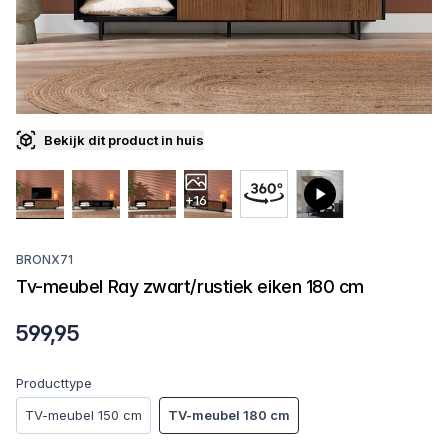
Bekijk dit product in huis
+16
BRONX71
Tv-meubel Ray zwart/rustiek eiken 180 cm
599,95
Producttype
TV-meubel 150 cm
TV-meubel 180 cm