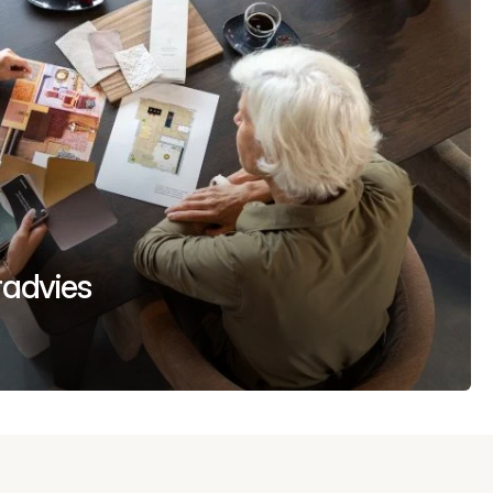
uradvies