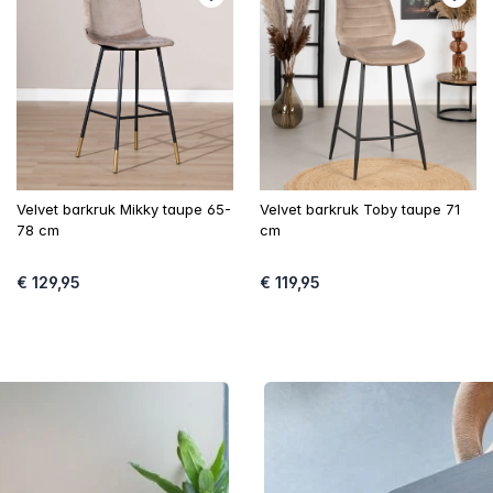
Velvet barkruk Mikky taupe 65-
Velvet barkruk Toby taupe 71
78 cm
cm
€ 129,95
€ 119,95