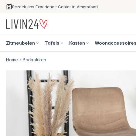
Bezoek ons Experience Center in Amersfoort
Zitmeubelen
Tafels
Kasten
Woonaccessoire
Home
Barkrukken