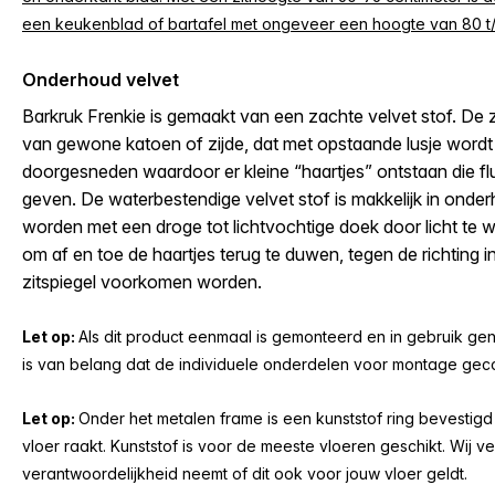
een keukenblad of bartafel met ongeveer een hoogte van 80 t/
Onderhoud velvet
Barkruk Frenkie is gemaakt van een zachte velvet stof. De
van gewone katoen of zijde, dat met opstaande lusje word
doorgesneden waardoor er kleine “haartjes” ontstaan die f
geven. De waterbestendige velvet stof is makkelijk in onde
worden met een droge tot lichtvochtige doek door licht te 
om af en toe de haartjes terug te duwen, tegen de richting 
zitspiegel voorkomen worden.
Let op:
Als dit product eenmaal is gemonteerd en in gebruik geno
is van belang dat de individuele onderdelen voor montage gec
Let op:
Onder het metalen frame is een kunststof ring bevestigd
vloer raakt. Kunststof is voor de meeste vloeren geschikt. Wij v
verantwoordelijkheid neemt of dit ook voor jouw vloer geldt.