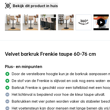
Bekijk dit product in huis
+8
Velvet barkruk Frenkie taupe 60-76 cm
Plus- en minpunten
Door de verstelbare hoogte kun je de barkruk aanpassen n
De stof van de Frenkie is slijtvast en ook nog eens water- en
Barkruk Frenkie is geschikt voor een tafelblad met een hoo
Het lichtinval is bepalend voor hoe de kleur taupe uitvalt.
Barkrukken met vier poten worden vaker als stabieler bes
Het voetensteun kan door mensen met lange benen als vrij