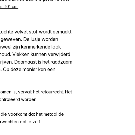
m 101 cm.
 zachte velvet stof wordt gemaakt
t geweven. De lusje worden
luweel zijn kenmerkende look
rhoud. Vlekken kunnen verwijderd
wrijven. Daarnaast is het raadzaam
in. Op deze manier kan een
men is, vervalt het retourrecht. Het
ontroleerd worden.
 die voorkomt dat het metaal de
erwachten dat je zelf