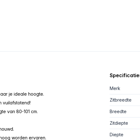
Specificatie
Merk
aar je ideale hoogte.
Zitbreedte
 vuilafstotend!
gte van 80-101 cm.
Breedte
Zitdiepte
chouwd.
Diepte
 hoog worden ervaren.