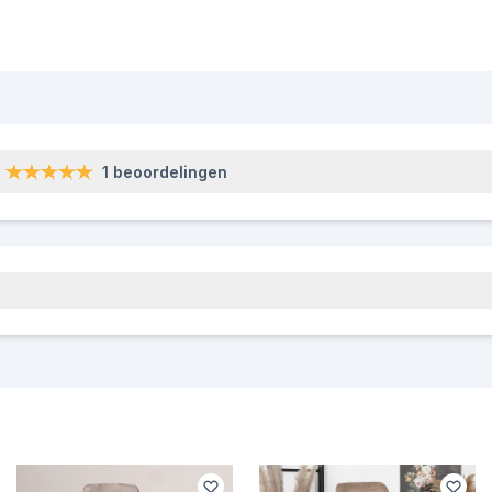
1 beoordelingen