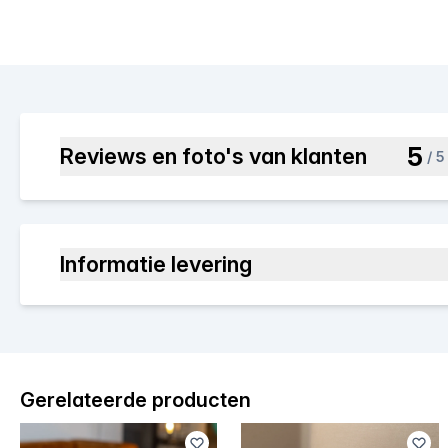
5
Reviews en foto's van klanten
/ 5
Informatie levering
Gerelateerde producten