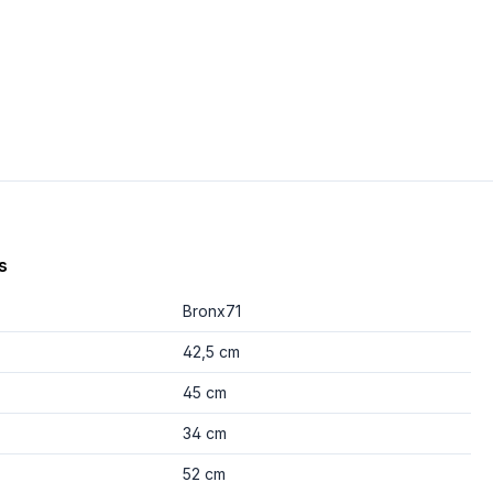
s
Bronx71
42,5 cm
45 cm
34 cm
52 cm