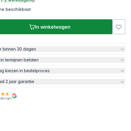
ine beschikbaar
In winkelwagen
ur binnen 30 dagen
 in termijnen betalen
ag kiezen in bestelproces
aal 2 jaar garantie
rdelingen