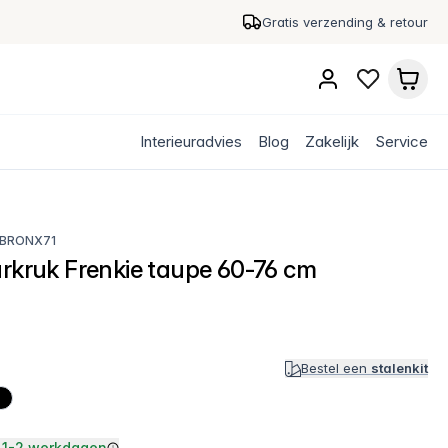
Gratis verzending & retour
Interieuradvies
Blog
Zakelijk
Service
BRONX71
arkruk Frenkie taupe 60-76 cm
Bestel een
stalenkit
1-2 werkdagen