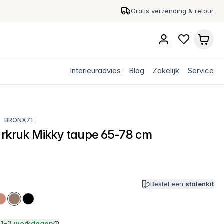
Gratis verzending & retour
Interieuradvies
Blog
Zakelijk
Service
BRONX71
arkruk Mikky taupe 65-78 cm
Bestel een
stalenkit
1-2 werkdagen