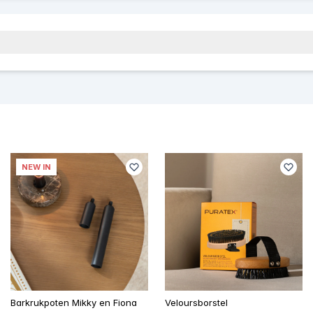
NEW IN
Barkrukpoten Mikky en Fiona
Veloursborstel