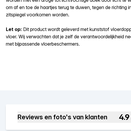
worden met een droge tot lichtvochtige doek door licht te 
om af en toe de haartjes terug te duwen, tegen de richting 
zitspiegel voorkomen worden.
Let op:
Dit product wordt geleverd met kunststof vloerdoppe
vloer. Wij verwachten dat je zelf de verantwoordelijkheid 
met bijpassende vloerbeschermers.
4.9
Reviews en foto's van klanten