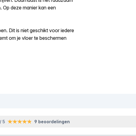
wrijven. Daarnaast is het raadzaam
in. Op deze manier kan een
n. Dit is niet geschikt voor iedere
neemt om je vloer te beschermen
/ 5
9 beoordelingen