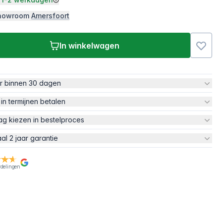
 showroom
Amersfoort
In winkelwagen
ur binnen 30 dagen
 in termijnen betalen
ag kiezen in bestelproces
aal 2 jaar garantie
rdelingen