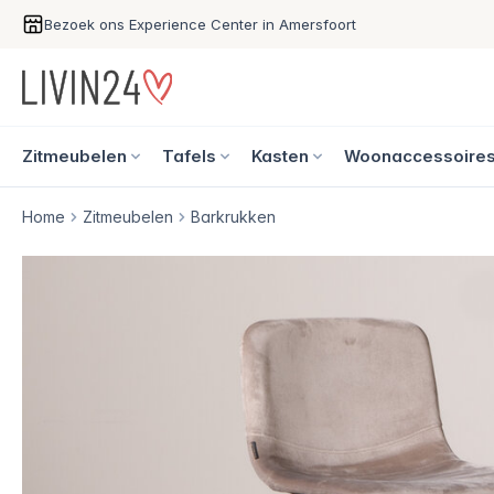
Bezoek ons Experience Center in Amersfoort
Zitmeubelen
Tafels
Kasten
Woonaccessoire
Home
Zitmeubelen
Barkrukken