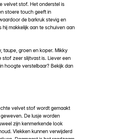
 velvet stof. Het onderstel is
 stoere touch geeft in
 waardoor de barkruk stevig en
s hij makkelijk aan te schuiven aan
uw, taupe, groen en koper. Mikky
tof zeer slijtvast is. Liever een
 in hoogte verstelbaar? Bekijk dan
achte velvet stof wordt gemaakt
t geweven. De lusje worden
luweel zijn kenmerkende look
rhoud. Vlekken kunnen verwijderd