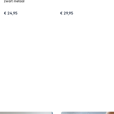
zwart metaal
€ 24,95
€ 29,95