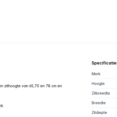
Specificatie
Merk
Hoogte
 een zithoogte van 65,70 en 78 cm en
Zitbreedte
Breedte
it.
Zitdiepte