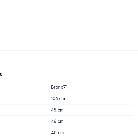
s
Bronx71
106 cm
45 cm
46 cm
40 cm