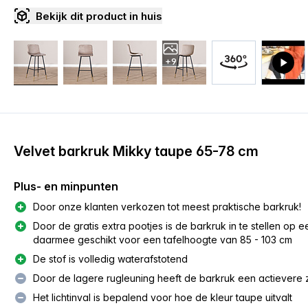
Bekijk dit product in huis
+9
Velvet barkruk Mikky taupe 65-78 cm
Plus- en minpunten
Door onze klanten verkozen tot meest praktische barkruk!
Door de gratis extra pootjes is de barkruk in te stellen op
daarmee geschikt voor een tafelhoogte van 85 - 103 cm
De stof is volledig waterafstotend
Door de lagere rugleuning heeft de barkruk een actievere z
Het lichtinval is bepalend voor hoe de kleur taupe uitvalt