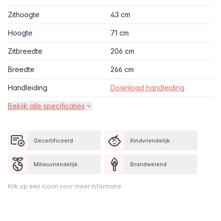
Zithoogte
43 cm
Hoogte
71 cm
Zitbreedte
206 cm
Breedte
266 cm
Handleiding
Download handleiding
Bekijk alle specificaties
Gecertificeerd
Kindvriendelijk
Milieuvriendelijk
Brandwerend
Klik op een icoon voor meer informatie