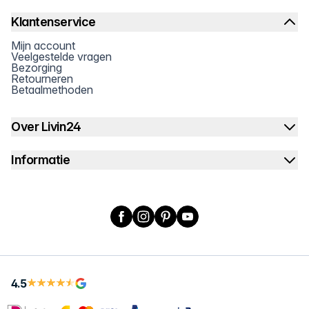
Klantenservice
Mijn account
Veelgestelde vragen
Bezorging
Retourneren
Betaalmethoden
Over Livin24
Informatie
Facebook
Instagram
Pinterest
YouTube
4.5