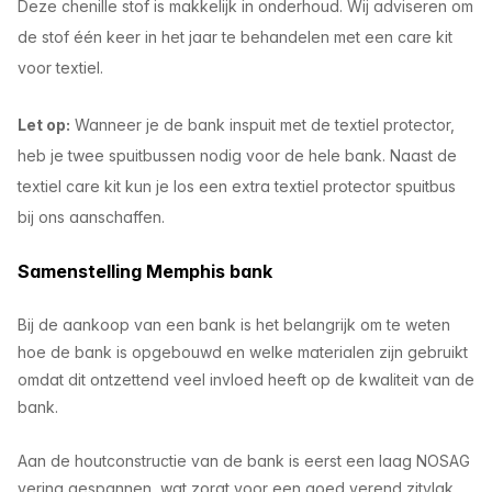
Deze chenille stof is makkelijk in onderhoud. Wij adviseren om
de stof één keer in het jaar te behandelen met een care kit
voor textiel.
Let op
:
Wanneer je de bank inspuit met de textiel protector,
heb je twee spuitbussen nodig voor de hele bank. Naast de
textiel care kit kun je los een extra textiel protector spuitbus
bij ons aanschaffen.
Samenstelling Memphis bank
Bij de aankoop van een bank is het belangrijk om te weten
hoe de bank is opgebouwd en welke materialen zijn gebruikt
omdat dit ontzettend veel invloed heeft op de kwaliteit van de
bank.
Aan de houtconstructie van de bank is eerst een laag NOSAG
vering gespannen, wat zorgt voor een goed verend zitvlak.