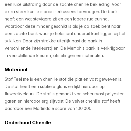
een luxe uitstraling door de zachte chenille bekleding. Voor
extra sfeer kun je mooie sierkussens toevoegen. De bank
heeft een wat stevigere zit en een lagere rugleuning,
waardoor deze minder geschikt is als je op zoek bent naar
een zachte bank waar je helemaal onderuit kunt liggen bij het
tv kijken. Door zijn strakke uiterlijk past de bank in
verschillende interieurstijlen. De Memphis bank is verkrijgbaar
in verschillende kleuren, afmetingen en materialen.
Materiaal
Stof Feel me is een chenille stof die plat en vast geweven is.
De stof heeft een subtiele glans en lijkt hierdoor op
fluweel/velours. De stof is gemaakt van scheurvast polyester
garen en hierdoor erg slijtvast. De velvet chenille stof heeft
daardoor een Martindale score van 100.000.
Onderhoud Chenille