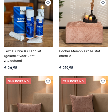
Textiel Care & Clean kit
Hocker Memphis roze stof
(geschikt voor 2 tot 3
chenille
zitplaatsen)
€ 24,95
€ 219,95
36% KORTING
29% KORTING