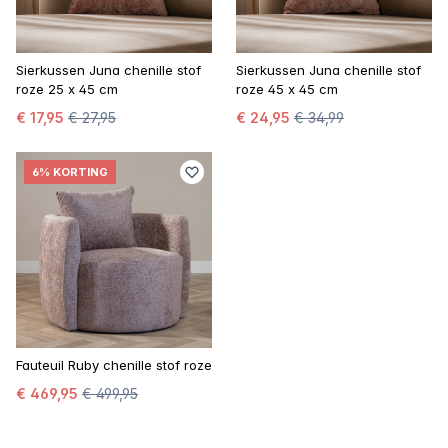
Sierkussen Juna chenille stof
Sierkussen Juna chenille stof
roze 25 x 45 cm
roze 45 x 45 cm
€ 17,95
€ 27,95
€ 24,95
€ 34,99
6% KORTING
Fauteuil Ruby chenille stof roze
€ 469,95
€ 499,95