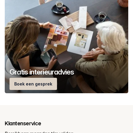
Gratis interieuradvies
Boek een gesprek
Klantenservice