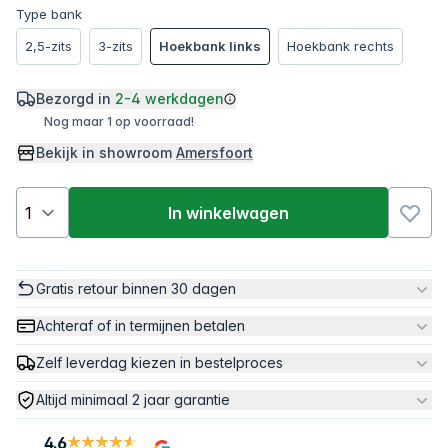
Type bank
2,5-zits
3-zits
Hoekbank links
Hoekbank rechts
Bezorgd in
2-4 werkdagen
Nog maar 1 op voorraad!
Bekijk in showroom
Amersfoort
In winkelwagen
Gratis retour binnen 30 dagen
Achteraf of in termijnen betalen
Zelf leverdag kiezen in bestelproces
Altijd minimaal 2 jaar garantie
4.6