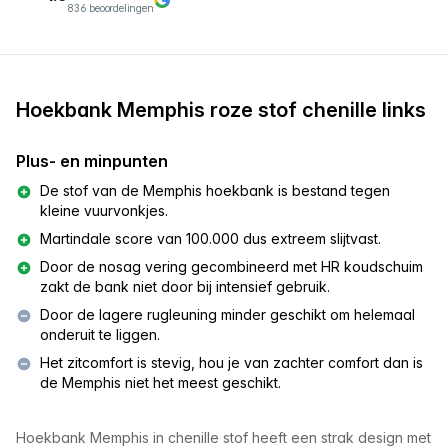
836 beoordelingen
Hoekbank Memphis roze stof chenille links
Plus- en minpunten
De stof van de Memphis hoekbank is bestand tegen
kleine vuurvonkjes.
Martindale score van 100.000 dus extreem slijtvast.
Door de nosag vering gecombineerd met HR koudschuim
zakt de bank niet door bij intensief gebruik.
Door de lagere rugleuning minder geschikt om helemaal
onderuit te liggen.
Het zitcomfort is stevig, hou je van zachter comfort dan is
de Memphis niet het meest geschikt.
Hoekbank Memphis in chenille stof heeft een strak design met