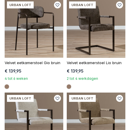
URBAN LOFT
URBAN LOFT
Velvet eetkamerstoel Gio bruin
Velvet eetkamerstoel Lio bruin
€ 139,95
€ 139,95
4 tot 6 weken
2 tot 4 werkdagen
#967b6a
#967b6a
URBAN LOFT
URBAN LOFT