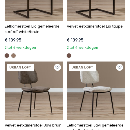
Eetkamerstoel Lio gemêleerde
Velvet eetkamerstoel Lio taupe
stof off white/bruin
€ 139,95
€ 139,95
2 tot 4 werkdagen
2 tot 4 werkdagen
#6e5148
#967b6a
#6e5148
URBAN LOFT
URBAN LOFT
Velvet eetkamerstoel Javi bruin
Eetkamerstoel Javi gemêleerde