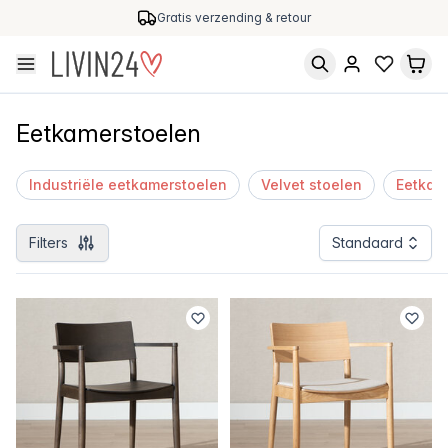
Gratis verzending & retour
Eetkamerstoelen
Industriële eetkamerstoelen
Velvet stoelen
Eetkam
Filters
Standaard