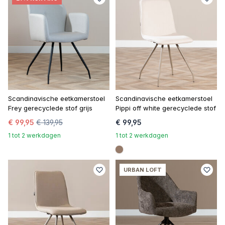
Scandinavische eetkamerstoel
Scandinavische eetkamerstoel
Frey gerecyclede stof grijs
Pippi off white gerecyclede stof
€ 99,95
€ 139,95
€ 99,95
1 tot 2 werkdagen
1 tot 2 werkdagen
#967b6a
URBAN LOFT