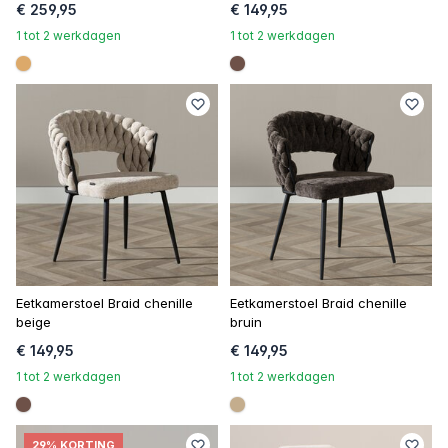
€ 259,95
€ 149,95
1 tot 2 werkdagen
1 tot 2 werkdagen
#dca96a
#6e5148
Eetkamerstoel Braid chenille
Eetkamerstoel Braid chenille
beige
bruin
€ 149,95
€ 149,95
1 tot 2 werkdagen
1 tot 2 werkdagen
#6e5148
#c4ad8d
29% KORTING