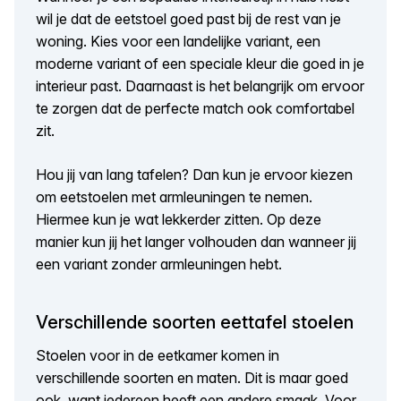
wil je dat de eetstoel goed past bij de rest van je
woning. Kies voor een landelijke variant, een
moderne variant of een speciale kleur die goed in je
interieur past. Daarnaast is het belangrijk om ervoor
te zorgen dat de perfecte match ook comfortabel
zit.
Hou jij van lang tafelen? Dan kun je ervoor kiezen
om eetstoelen met armleuningen te nemen.
Hiermee kun je wat lekkerder zitten. Op deze
manier kun jij het langer volhouden dan wanneer jij
een variant zonder armleuningen hebt.
Verschillende soorten eettafel stoelen
Stoelen voor in de eetkamer komen in
verschillende soorten en maten. Dit is maar goed
ook, want iedereen heeft een andere smaak. Voor