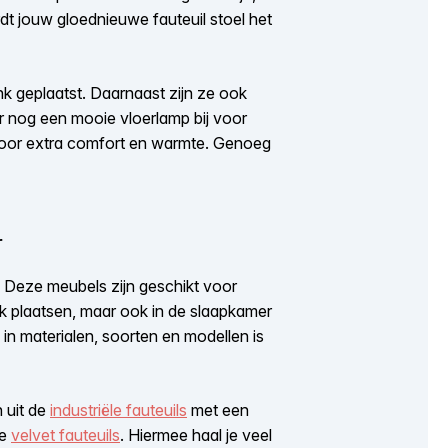
ordt jouw gloednieuwe
fauteuil stoel
het
k geplaatst. Daarnaast zijn ze ook
 er nog een mooie vloerlamp bij voor
 voor extra comfort en warmte. Genoeg
r
4. Deze meubels zijn geschikt voor
k plaatsen, maar ook in de slaapkamer
 in materialen, soorten en modellen is
 uit de
industriële fauteuils
met een
de
velvet fauteuils
. Hiermee haal je veel