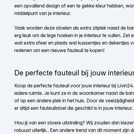
een opvallend design of een te gekke kleur hebben, w
middelpunt van je interieur.
Vaak worden deze stoelen als extra zitplek naast de ban
erg leuk om de lege hoeken in je interieur te vullen. Zet
wat extra sfeer en plaats wat kussentjes en dekentjes
redenen om een nieuwe
fauteuil te kopen
!
De perfecte
fauteuil
bij jouw interieu
Koop de perfecte
fauteuil
voor jouw interieur bij Livin2
iedere ruimte. Je kunt ze in de woonkamer naast de ban
of op een andere plek in het huis. Door de veelzijdigheid
er altijd een
fauteuilstoel
die geschikt is in jouw interieur.
Hou jij van een stoere uitstraling? Wij zouden dan kiezen
robuust uiterlijk.
. Een andere trend van dit moment zijn 