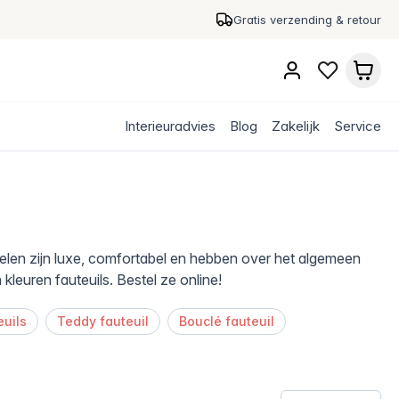
Gratis verzending & retour
Interieuradvies
Blog
Zakelijk
Service
toelen zijn luxe, comfortabel en hebben over het algemeen
kleuren fauteuils. Bestel ze online!
euils
Teddy fauteuil
Bouclé fauteuil