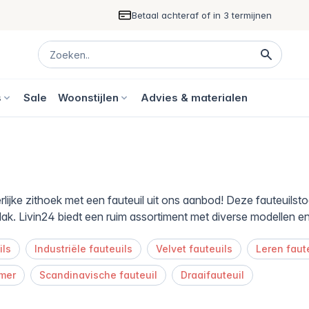
Betaal achteraf of in 3 termijnen
s
Sale
Woonstijlen
Advies & materialen
rlijke zithoek met een fauteuil uit ons aanbod! Deze fauteuils
lak. Livin24 biedt een ruim assortiment met diverse modellen en 
ils
Industriële fauteuils
Velvet fauteuils
Leren faut
mer
Scandinavische fauteuil
Draaifauteuil