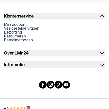
Klantenservice
Mijn account
Veelgestelde vragen
Bezorging
Retourneren
Betaalmethoden
Over Livin24
Informatie
Facebook
Instagram
Pinterest
YouTube
4.5