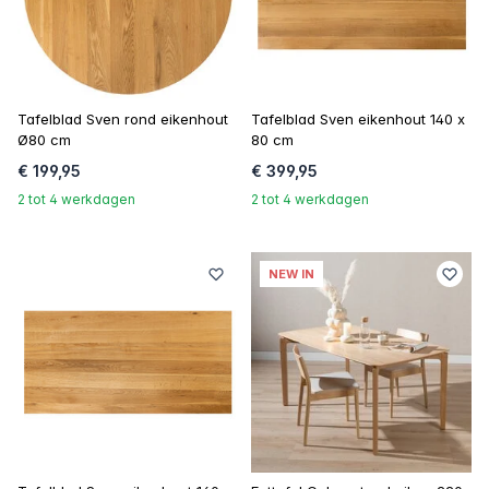
Tafelblad Sven rond eikenhout
Tafelblad Sven eikenhout 140 x
Ø80 cm
80 cm
€ 199,95
€ 399,95
2 tot 4 werkdagen
2 tot 4 werkdagen
NEW IN