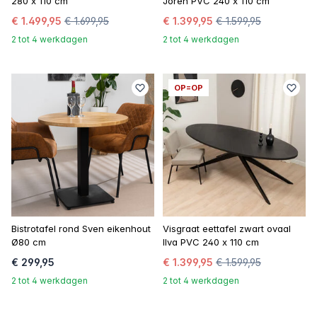
280 x 110 cm
Joren PVC 240 x 110 cm
€ 1.499,95
€ 1.699,95
€ 1.399,95
€ 1.599,95
2 tot 4 werkdagen
2 tot 4 werkdagen
OP=OP
Bistrotafel rond Sven eikenhout
Visgraat eettafel zwart ovaal
Ø80 cm
Ilva PVC 240 x 110 cm
€ 299,95
€ 1.399,95
€ 1.599,95
2 tot 4 werkdagen
2 tot 4 werkdagen