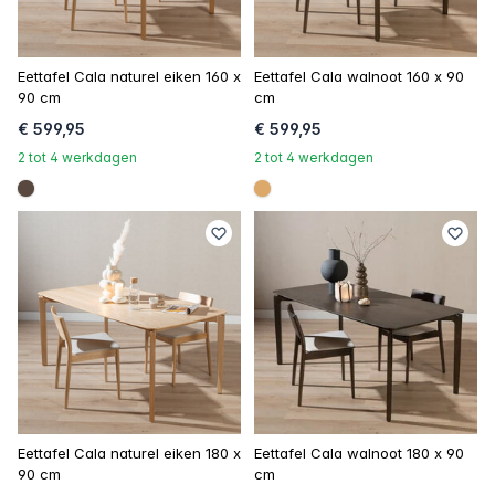
Eettafel Cala naturel eiken 160 x
Eettafel Cala walnoot 160 x 90
90 cm
cm
€ 599,95
€ 599,95
2 tot 4 werkdagen
2 tot 4 werkdagen
#594840
#dca96a
Eettafel Cala naturel eiken 180 x
Eettafel Cala walnoot 180 x 90
90 cm
cm