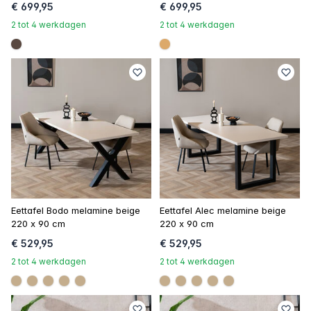
€ 699,95
€ 699,95
2 tot 4 werkdagen
2 tot 4 werkdagen
#594840
#dca96a
Eettafel Bodo melamine beige
Eettafel Alec melamine beige
220 x 90 cm
220 x 90 cm
€ 529,95
€ 529,95
2 tot 4 werkdagen
2 tot 4 werkdagen
#c4ad8d
#c4ad8d
#c4ad8d
#c4ad8d
#c4ad8d
#c4ad8d
#c4ad8d
#c4ad8d
#c4ad8d
#c4ad8d