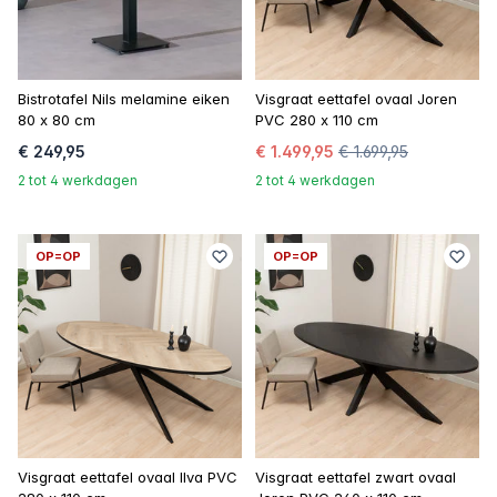
Bistrotafel Nils melamine eiken
Visgraat eettafel ovaal Joren
80 x 80 cm
PVC 280 x 110 cm
€ 249,95
€ 1.499,95
€ 1.699,95
2 tot 4 werkdagen
2 tot 4 werkdagen
OP=OP
OP=OP
Visgraat eettafel ovaal Ilva PVC
Visgraat eettafel zwart ovaal