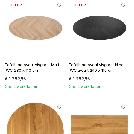
OP=OP
OP=OP
Tafelblad ovaal visgraat Mati
Tafelblad ovaal visgraat Nina
PVC 280 x 110 cm
PVC zwart 240 x 110 cm
€ 1.399,95
€ 1.299,95
2 tot 4 werkdagen
2 tot 4 werkdagen