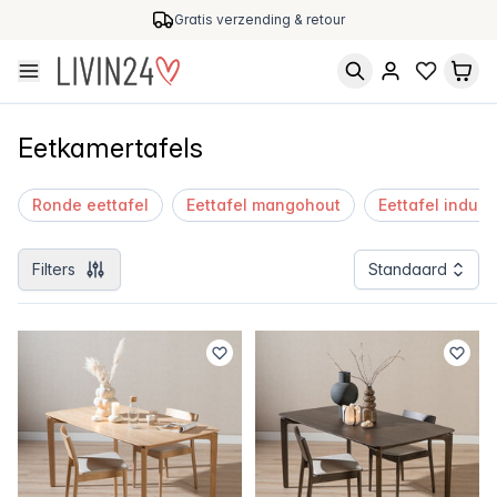
Gratis verzending & retour
Eetkamertafels
Ronde eettafel
Eettafel mangohout
Eettafel indust
Filters
Standaard