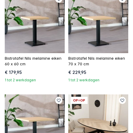
Bistrotafel Nils melamine eiken
Bistrotafel Nils melamine eiken
60 x 60 cm
70 x 70 cm
€ 179,95
€ 229,95
1 tot 2 werkdagen
1 tot 2 werkdagen
OP=OP