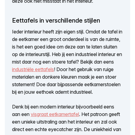
deze ook niet misstaat in het interieur.
Eettafels in verschillende stijlen
Ieder interieur heeft zijn eigen stijl. Omdat de tafel in
de eetkamer een groot onderdeel is van de ruimte,
is het een goed idee om deze aan te laten sluiten
op de interieurstijl. Heb jij een industrieel interieur en
mist daar nog een stoere tafel? Bekijk dan eens
industriële eettafels
! Door het gebruik van ruige
materialen en donkere kleuren maak je een stoer
statement! Doe daar bijpassende eetkamerstoelen
bij en jouw eethoek ademt industrieel.
Denk bij een modern interieur bijvoorbeeld eens
aan een
visgraat eetkamertafel
. Het patroon geeft
een unieke uitstraling aan het interieur en zal ook
direct een echte eyecatcher zijn. De uniekheid van