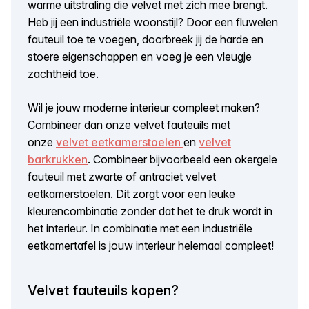
warme uitstraling die velvet met zich mee brengt.
Heb jij een industriële woonstijl? Door een fluwelen
fauteuil toe te voegen, doorbreek jij de harde en
stoere eigenschappen en voeg je een vleugje
zachtheid toe.
Wil je jouw moderne interieur compleet maken?
Combineer dan onze velvet fauteuils met
onze
velvet eetkamerstoelen
en
velvet
barkrukken
. Combineer bijvoorbeeld een okergele
fauteuil met zwarte of antraciet velvet
eetkamerstoelen. Dit zorgt voor een leuke
kleurencombinatie zonder dat het te druk wordt in
het interieur. In combinatie met een industriële
eetkamertafel is jouw interieur helemaal compleet!
Velvet fauteuils kopen?