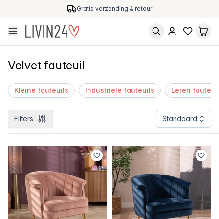
Gratis verzending & retour
Velvet fauteuil
Kleine fauteuils
Industriële fauteuils
Leren fauteui
Filters
Standaard