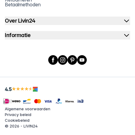
Betaalmethoden
Over Livin24
Informatie
Facebook
Instagram
Pinterest
YouTube
4.5
Algemene voorwaarden
Privacy beleid
Cookiebeleid
© 2026 - LIVIN24