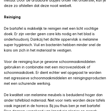
metaal. Door de draaibare dopjes onder het onderstel, kun je
deze zo afstellen dat deze nooit wiebelt.
Reiniging
De bartafel is makkelijk te reinigen met een licht vochtige
doek. Er zijn verder geen care kits nodig en het blad is
onderhoudsvrij. Dankzij het dichte oppervlak is melamine
super hygiënisch. Vuil en bacteriën hebben minder snel de
kans om zich in het materiaal te vestigen.
Voor de reiniging kun je gewone schoonmaakmiddelen
gebruiken in combinatie met een microvezeldoek of
schoonmaakdoek. Er dient echter wel opgepast te worden
met agressieve schoonmaakmiddelen en reinigingsproducten
met een schurende werking.
De kwaliteit van melamine meubels is beduidend hoger dan
ander tafelblad materiaal. Niet voor niets worden deze tafels
vaak ingezet in de horeca. Bij jou thuis ben je met bartafel