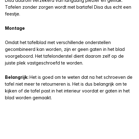
Disa daarom verzekerd van langdurig plezier en gemak.
Tafelen zonder zorgen wordt met bartafel Disa dus echt een
feestje.
Montage
Omdat het tafelblad met verschillende onderstellen
gecombineerd kan worden, zijn er geen gaten in het blad
voorgeboord. Het tafelonderstel dient daarom zelf op de
juiste plek vastgeschroefd te worden.
Belangrijk:
Het is goed om te weten dat na het schroeven de
tafel niet meer te retourneren is. Het is dus belangrijk om te
kijken of de tafel past in het interieur voordat er gaten in het
blad worden gemaakt.