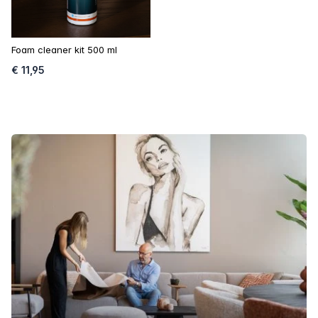
Foam cleaner kit 500 ml
€ 11,95