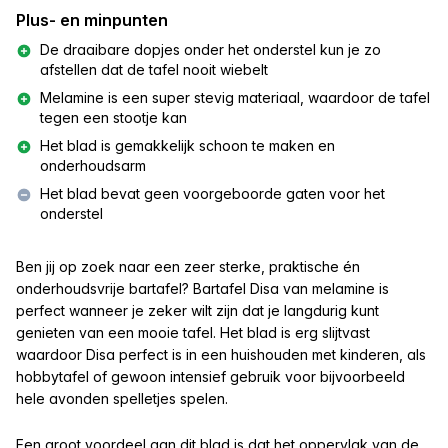
Plus- en minpunten
De draaibare dopjes onder het onderstel kun je zo
afstellen dat de tafel nooit wiebelt
Melamine is een super stevig materiaal, waardoor de tafel
tegen een stootje kan
Het blad is gemakkelijk schoon te maken en
onderhoudsarm
Het blad bevat geen voorgeboorde gaten voor het
onderstel
Ben jij op zoek naar een zeer sterke, praktische én
onderhoudsvrije bartafel? Bartafel Disa van melamine is
perfect wanneer je zeker wilt zijn dat je langdurig kunt
genieten van een mooie tafel. Het blad is erg slijtvast
waardoor Disa perfect is in een huishouden met kinderen, als
hobbytafel of gewoon intensief gebruik voor bijvoorbeeld
hele avonden spelletjes spelen.
Een groot voordeel aan dit blad is dat het oppervlak van de