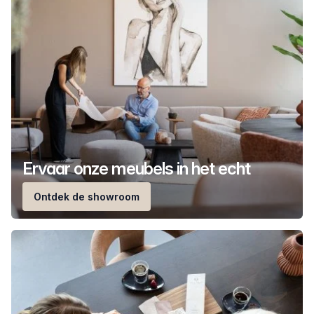
Ervaar onze meubels in het echt
Ontdek de showroom