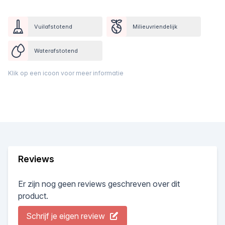
Vuilafstotend
Milieuvriendelijk
Waterafstotend
Klik op een icoon voor meer informatie
Reviews
Er zijn nog geen reviews geschreven over dit
product.
Schrijf je eigen review