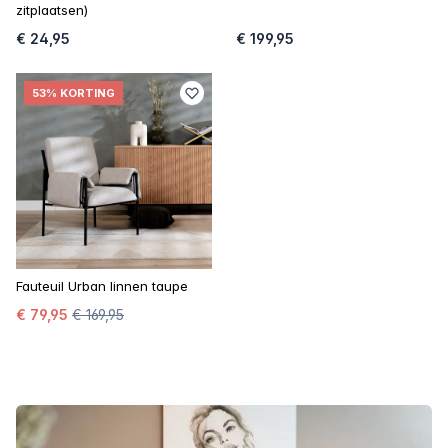
zitplaatsen)
€ 24,95
€ 199,95
53% KORTING
Fauteuil Urban linnen taupe
€ 79,95
€ 169,95