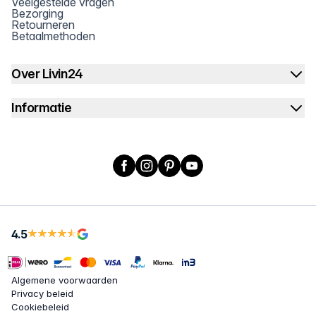
Veelgestelde vragen
Bezorging
Retourneren
Betaalmethoden
Over Livin24
Informatie
Facebook
Instagram
Pinterest
YouTube
4.5
Algemene voorwaarden
Privacy beleid
Cookiebeleid