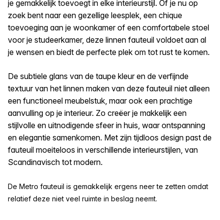
je gemakkelijk toevoegt in elke interieurstijl. Of je nu op
zoek bent naar een gezellige leesplek, een chique
toevoeging aan je woonkamer of een comfortabele stoel
voor je studeerkamer, deze linnen fauteuil voldoet aan al
je wensen en biedt de perfecte plek om tot rust te komen.
De subtiele glans van de taupe kleur en de verfijnde
textuur van het linnen maken van deze fauteuil niet alleen
een functioneel meubelstuk, maar ook een prachtige
aanvulling op je interieur. Zo creëer je makkelijk een
stijlvolle en uitnodigende sfeer in huis, waar ontspanning
en elegantie samenkomen. Met zijn tijdloos design past de
fauteuil moeiteloos in verschillende interieurstijlen, van
Scandinavisch tot modern.
De Metro fauteuil is gemakkelijk ergens neer te zetten omdat
relatief deze niet veel ruimte in beslag neemt.