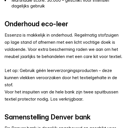
Martindale score: 30.000 – geschikt voor intensief
dagelijks gebruik
Onderhoud eco-leer
Essenza is makkelijk in onderhoud. Regelmatig stofzuigen
op lage stand of afnemen met een licht vochtige doek is
voldoende. Voor extra bescherming raden we aan om het
meubel jaarlijks te behandelen met een care kit voor textiel.
Let op: Gebruik géén leerverzorgingsproducten – deze
kunnen vlekken veroorzaken door het textielgehalte in de
stof.
Voor het inspuiten van de hele bank zijn twee spuitbussen
textiel protector nodig. Los verkrijgbaar.
Samenstelling Denver bank