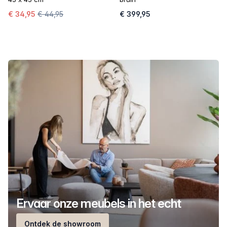
€ 34,95
€ 44,95
€ 399,95
Ervaar onze meubels in het echt
Ontdek de showroom