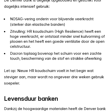
De Denver bank is degelijk opgebouwd en geschikt voor
dagelijks intensief gebruik:
NOSAG-vering onderin voor blijvende veerkracht
(sterker dan elastische banden)
Zitvulling: HR koudschuim (High Resilience) heeft een
hoge veerkracht, er ontstaat minder snel kuilvorming of
plooien en het heeft een goede ventilatie door de open
celstructuur.
Dacron toplaag bovenop het schuim voor een zachte
touch, bescherming van de stof en strakke afwerking
Let op: Nieuw HR koudschuim voelt in het begin wat
steviger aan, maar wordt na ongeveer drie weken gebruik
soepeler.
Levensduur banken
Dankzij de hoogwaardige materialen heeft de Denver bank