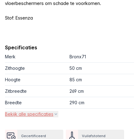
vloerbeschermers om schade te voorkomen.
Stof: Essenza
Specificaties
Merk
Bronx71
Zithoogte
50 cm
Hoogte
85 cm
Zitbreedte
269 cm
Breedte
290 cm
Bekijk alle specificaties
Gecertificeerd
Vuilafstotend