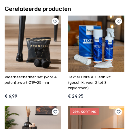
Gerelateerde producten
Vloerbeschermer set (voor 4
Textiel Care & Clean kit
poten) zwart Ø19-25 mm
(geschikt voor 2 tot 3
zitplaatsen)
€ 6,99
€ 24,95
29% KORTING