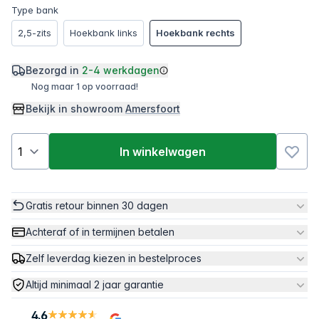
Type bank
2,5-zits
Hoekbank links
Hoekbank rechts
Bezorgd in
2-4 werkdagen
Nog maar 1 op voorraad!
Bekijk in showroom
Amersfoort
In winkelwagen
Gratis retour binnen 30 dagen
Achteraf of in termijnen betalen
Zelf leverdag kiezen in bestelproces
Altijd minimaal 2 jaar garantie
4.6