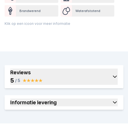
Brandwerend
Waterafstotend
Klik op een icoon voor meer informatie
Reviews
5
/ 5
Informatie levering