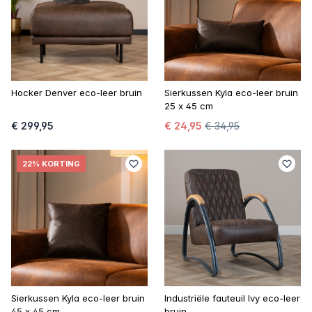
Hocker Denver eco-leer bruin
Sierkussen Kyla eco-leer bruin
25 x 45 cm
€ 299,95
€ 24,95
€ 34,95
22% KORTING
Sierkussen Kyla eco-leer bruin
Industriële fauteuil Ivy eco-leer
45 x 45 cm
bruin