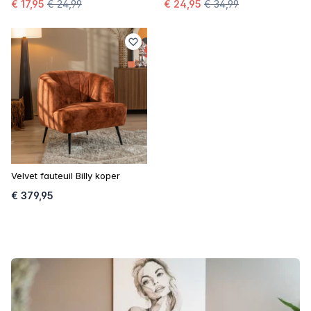
€ 17,95
€ 24,99
€ 24,95
€ 34,99
Velvet fauteuil Billy koper
€ 379,95