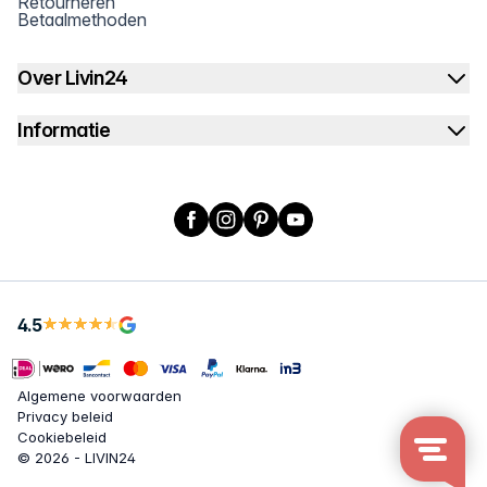
Retourneren
Betaalmethoden
Over Livin24
Informatie
Facebook
Instagram
Pinterest
YouTube
4.5
Algemene voorwaarden
Privacy beleid
Cookiebeleid
© 2026 - LIVIN24