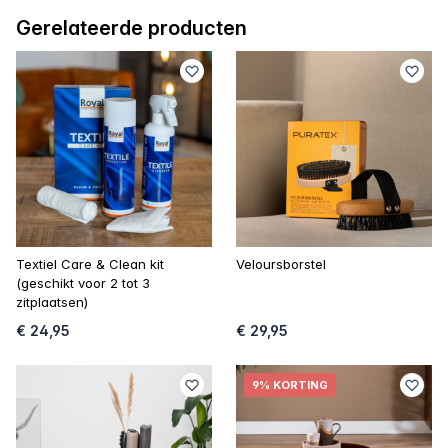
Gerelateerde producten
Textiel Care & Clean kit
Veloursborstel
(geschikt voor 2 tot 3
zitplaatsen)
€ 24,95
€ 29,95
9% KORTING