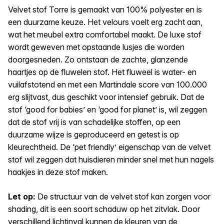
Velvet stof Torre is gemaakt van 100% polyester en is
een duurzame keuze. Het velours voelt erg zacht aan,
wat het meubel extra comfortabel maakt. De luxe stof
wordt geweven met opstaande lusjes die worden
doorgesneden. Zo ontstaan de zachte, glanzende
haartjes op de fluwelen stof. Het fluweel is water- en
vuilafstotend en met een Martindale score van 100.000
erg slijtvast, dus geschikt voor intensief gebruik. Dat de
stof ‘good for babies’ en ‘good for planet’ is, wil zeggen
dat de stof vrij is van schadelijke stoffen, op een
duurzame wijze is geproduceerd en getest is op
kleurechtheid. De ‘pet friendly’ eigenschap van de velvet
stof wil zeggen dat huisdieren minder snel met hun nagels
haakjes in deze stof maken.
Let op:
De structuur van de velvet stof kan zorgen voor
shading, dit is een soort schaduw op het zitvlak. Door
verschillend lichtinval kunnen de kleuren van de