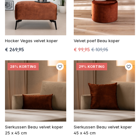
Hocker Vegas velvet koper
Velvet poef Beau koper
€ 269,95
€ 99,95
€ 109,95
28% KORTING
29% KORTING
Sierkussen Beau velvet koper
Sierkussen Beau velvet koper
25 x 45 cm
45 x 45 cm