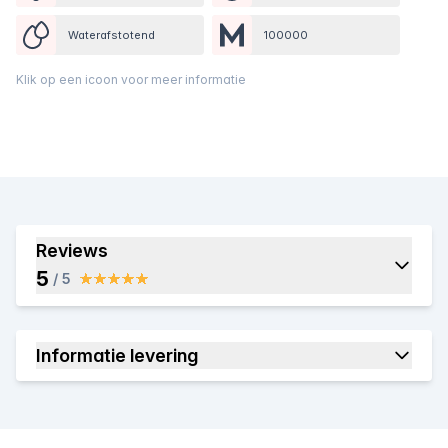
Waterafstotend
100000
Klik op een icoon voor meer informatie
Reviews
5
/ 5
Informatie levering