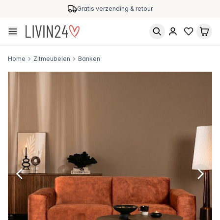
Gratis verzending & retour
Home
Zitmeubelen
Banken