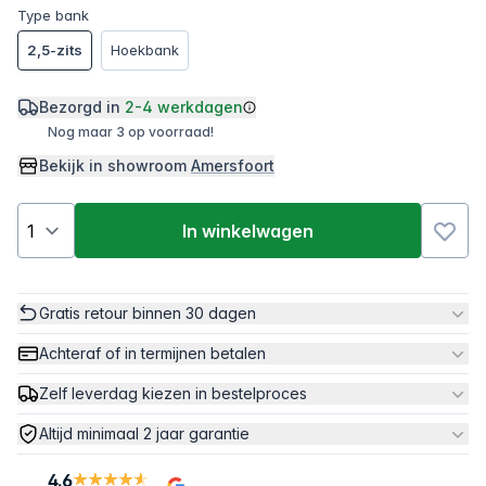
Type bank
2,5-zits
Hoekbank
Bezorgd in
2-4 werkdagen
Nog maar 3 op voorraad!
Bekijk in showroom
Amersfoort
In winkelwagen
Gratis retour binnen 30 dagen
Achteraf of in termijnen betalen
Zelf leverdag kiezen in bestelproces
Altijd minimaal 2 jaar garantie
4.6