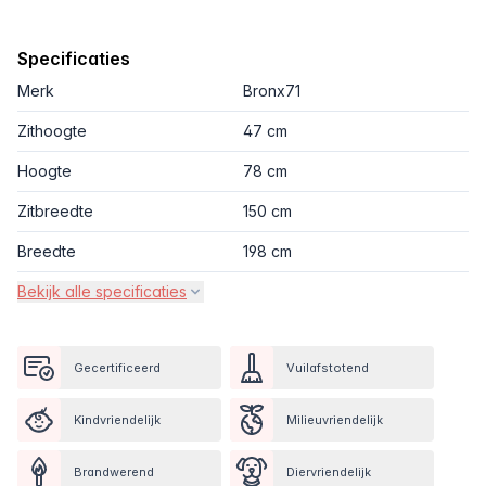
Specificaties
Merk
Bronx71
Zithoogte
47 cm
Hoogte
78 cm
Zitbreedte
150 cm
Breedte
198 cm
Bekijk alle specificaties
Gecertificeerd
Vuilafstotend
Kindvriendelijk
Milieuvriendelijk
Brandwerend
Diervriendelijk