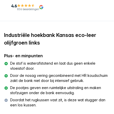
4.6
836 beoordelingen
Industriële hoekbank Kansas eco-leer
olijfgroen links
Plus- en minpunten
De stof is waterafstotend en laat dus geen enkele
vloeistof door.
Door de nosag vering gecombineerd met HR koudschuim
zakt de bank niet door bij intensief gebruik.
De pootjes geven een ruimtelijke uitstraling en maken
stofzuigen onder de bank eenvoudig.
Doordat het rugkussen vast zit, is deze wat stugger dan
een los kussen.