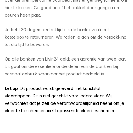
over de drempel van je voordeur, mits er genoeg ruimte is om
hier te komen. Ga goed na of het pakket door gangen en
deuren heen past.
Je hebt 30 dagen bedenktijd om de bank eventueel
kosteloos te retourneren. We raden je aan om de verpakking
tot die tijd te bewaren.
Op alle banken van Livin24 geldt een garantie van twee jaar.
Dit gaat om de essentiële onderdelen van de bank en bij
normaal gebruik waarvoor het product bedoeld is.
Let op
: Dit product wordt geleverd met kunststof
vloerdoppen. Dit is niet geschikt voor iedere vloer. Wij
verwachten dat je zelf de verantwoordelijkheid neemt om je
vloer te beschermen met bijpassende vloerbeschermers.