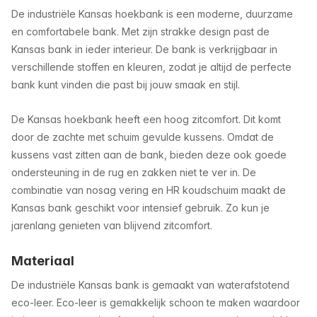
De industriële Kansas hoekbank is een moderne, duurzame
en comfortabele bank. Met zijn strakke design past de
Kansas bank in ieder interieur. De bank is verkrijgbaar in
verschillende stoffen en kleuren, zodat je altijd de perfecte
bank kunt vinden die past bij jouw smaak en stijl.
De Kansas hoekbank heeft een hoog zitcomfort. Dit komt
door de zachte met schuim gevulde kussens. Omdat de
kussens vast zitten aan de bank, bieden deze ook goede
ondersteuning in de rug en zakken niet te ver in. De
combinatie van nosag vering en HR koudschuim maakt de
Kansas bank geschikt voor intensief gebruik. Zo kun je
jarenlang genieten van blijvend zitcomfort.
Materiaal
De industriële Kansas bank is gemaakt van waterafstotend
eco-leer. Eco-leer is gemakkelijk schoon te maken waardoor