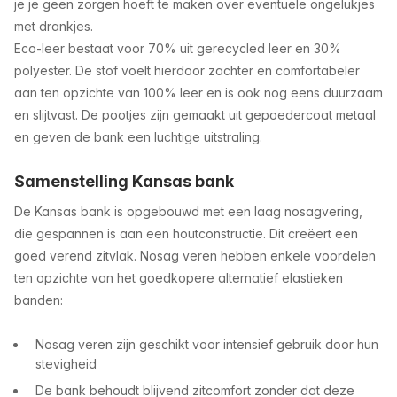
je je geen zorgen hoeft te maken over eventuele ongelukjes
met drankjes.
Eco-leer bestaat voor 70% uit gerecycled leer en 30%
polyester. De stof voelt hierdoor zachter en comfortabeler
aan ten opzichte van 100% leer en is ook nog eens duurzaam
en slijtvast. De pootjes zijn gemaakt uit gepoedercoat metaal
en geven de bank een luchtige uitstraling.
Samenstelling Kansas bank
De Kansas bank is opgebouwd met een laag nosagvering,
die gespannen is aan een houtconstructie. Dit creëert een
goed verend zitvlak. Nosag veren hebben enkele voordelen
ten opzichte van het goedkopere alternatief elastieken
banden:
Nosag veren zijn geschikt voor intensief gebruik door hun
stevigheid
De bank behoudt blijvend zitcomfort zonder dat deze