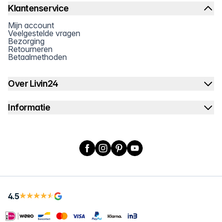
Klantenservice
Mijn account
Veelgestelde vragen
Bezorging
Retourneren
Betaalmethoden
Over Livin24
Informatie
Facebook
Instagram
Pinterest
YouTube
4.5