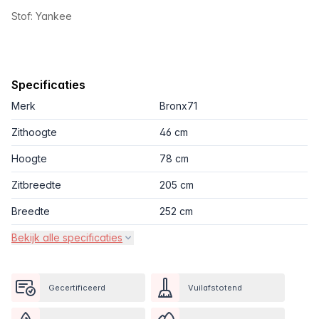
Stof: Yankee
Specificaties
Merk
Bronx71
Zithoogte
46 cm
Hoogte
78 cm
Zitbreedte
205 cm
Breedte
252 cm
Bekijk alle specificaties
Gecertificeerd
Vuilafstotend