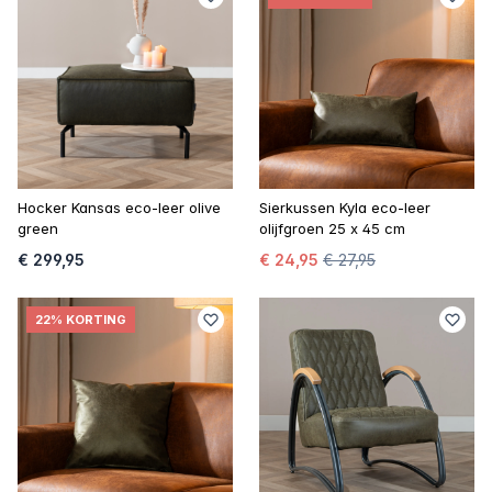
Hocker Kansas eco-leer olive
Sierkussen Kyla eco-leer
green
olijfgroen 25 x 45 cm
€ 299,95
€ 24,95
€ 27,95
22% KORTING