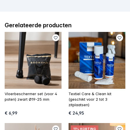
Gerelateerde producten
Vloerbeschermer set (voor 4
Textiel Care & Clean kit
poten) zwart Ø19-25 mm
(geschikt voor 2 tot 3
zitplaatsen)
€ 6,99
€ 24,95
11% KORTING