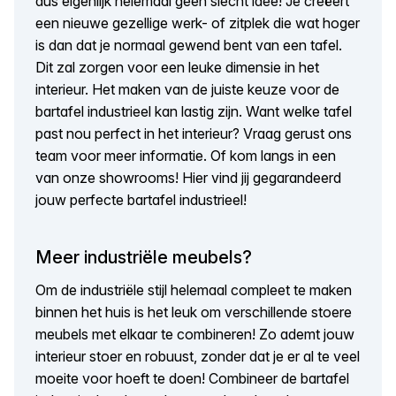
dus eigenlijk helemaal geen slecht idee! Je creëert
een nieuwe gezellige werk- of zitplek die wat hoger
is dan dat je normaal gewend bent van een tafel.
Dit zal zorgen voor een leuke dimensie in het
interieur. Het maken van de juiste keuze voor de
bartafel industrieel kan lastig zijn. Want welke tafel
past nou perfect in het interieur? Vraag gerust ons
team voor meer informatie. Of kom langs in een
van onze showrooms! Hier vind jij gegarandeerd
jouw perfecte bartafel industrieel!
Meer industriële meubels?
Om de industriële stijl helemaal compleet te maken
binnen het huis is het leuk om verschillende stoere
meubels met elkaar te combineren! Zo ademt jouw
interieur stoer en robuust, zonder dat je er al te veel
moeite voor hoeft te doen! Combineer de bartafel