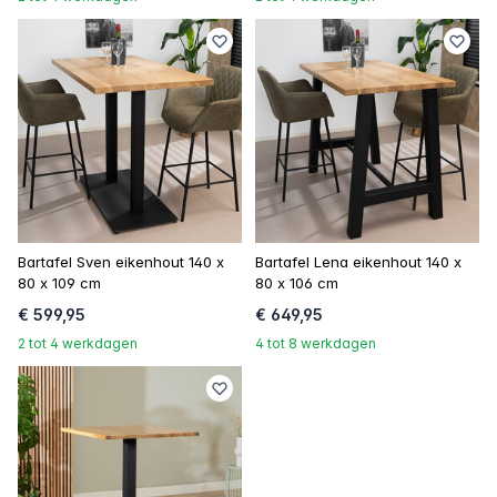
Bartafel Sven eikenhout 140 x
Bartafel Lena eikenhout 140 x
80 x 109 cm
80 x 106 cm
€ 599,95
€ 649,95
2 tot 4 werkdagen
4 tot 8 werkdagen