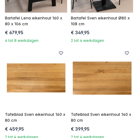
Bartafel Lena eikenhout 160 x
Bartafel Sven eikenhout Ø80 x
80 x 106 cm
108 cm
€ 679,95
€ 349,95
4 tot 8 werkdagen
2 tot 4 werkdagen
Tafelblad Sven eikenhout 160 x
Tafelblad Sven eikenhout 140 x
80 cm
80 cm
€ 459,95
€ 399,95
2 tot 4 werkdagen
2 tot 4 werkdagen