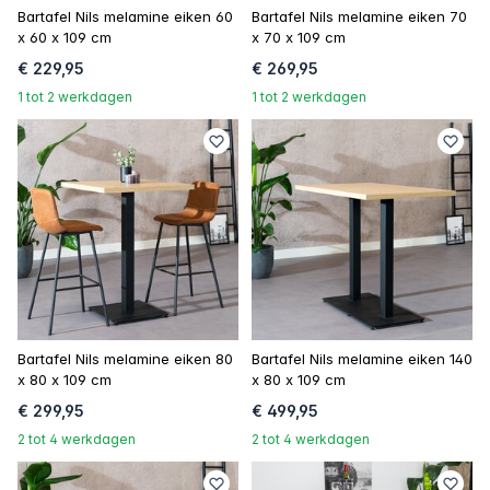
Bartafel Nils melamine eiken 60
Bartafel Nils melamine eiken 70
x 60 x 109 cm
x 70 x 109 cm
€ 229,95
€ 269,95
1 tot 2 werkdagen
1 tot 2 werkdagen
Bartafel Nils melamine eiken 80
Bartafel Nils melamine eiken 140
x 80 x 109 cm
x 80 x 109 cm
€ 299,95
€ 499,95
2 tot 4 werkdagen
2 tot 4 werkdagen