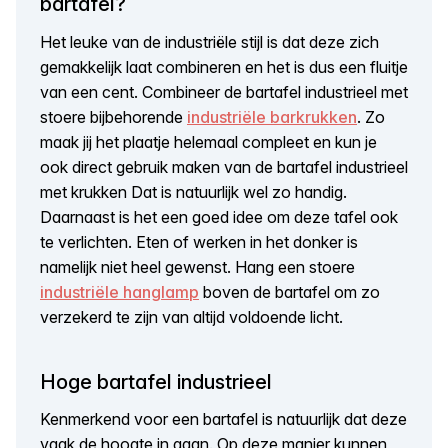
bartafel?
Het leuke van de industriële stijl is dat deze zich
gemakkelijk laat combineren en het is dus een fluitje
van een cent. Combineer de bartafel industrieel met
stoere bijbehorende
industriële barkrukken
. Zo
maak jij het plaatje helemaal compleet en kun je
ook direct gebruik maken van de bartafel industrieel
met krukken Dat is natuurlijk wel zo handig.
Daarnaast is het een goed idee om deze tafel ook
te verlichten. Eten of werken in het donker is
namelijk niet heel gewenst. Hang een stoere
industriële hanglamp
boven de bartafel om zo
verzekerd te zijn van altijd voldoende licht.
Hoge bartafel industrieel
Kenmerkend voor een bartafel is natuurlijk dat deze
vaak de hoogte in gaan. Op deze manier kunnen