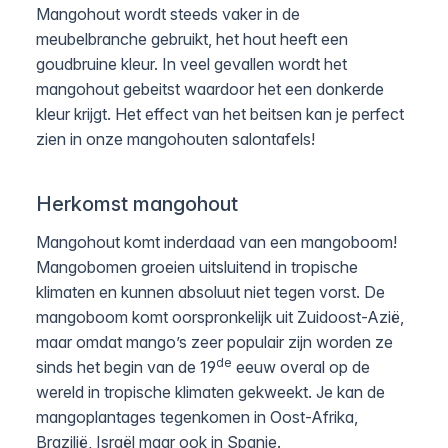
Mangohout wordt steeds vaker in de
meubelbranche gebruikt, het hout heeft een
goudbruine kleur. In veel gevallen wordt het
mangohout gebeitst waardoor het een donkerde
kleur krijgt. Het effect van het beitsen kan je perfect
zien in onze mangohouten salontafels!
Herkomst mangohout
Mangohout komt inderdaad van een mangoboom!
Mangobomen groeien uitsluitend in tropische
klimaten en kunnen absoluut niet tegen vorst. De
mangoboom komt oorspronkelijk uit Zuidoost-Azië,
maar omdat mango’s zeer populair zijn worden ze
de
sinds het begin van de 19
eeuw overal op de
wereld in tropische klimaten gekweekt. Je kan de
mangoplantages tegenkomen in Oost-Afrika,
Brazilië, Israël maar ook in Spanje.