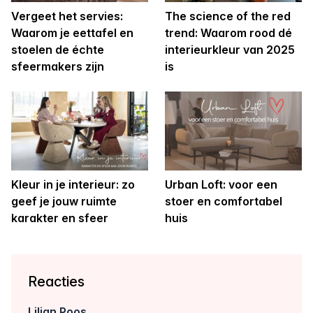
Vergeet het servies:
The science of the red
Waarom je eettafel en
trend: Waarom rood dé
stoelen de échte
interieurkleur van 2025
sfeermakers zijn
is
Kleur in je interieur: zo
Urban Loft: voor een
geef je jouw ruimte
stoer en comfortabel
karakter en sfeer
huis
Reacties
Lilian Poos