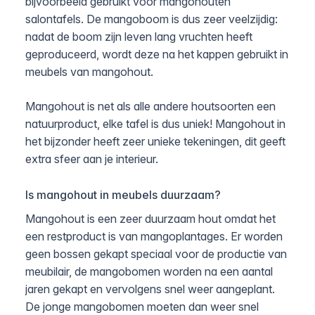
bijvoorbeeld gebruikt voor mangohouten
salontafels. De mangoboom is dus zeer veelzijdig:
nadat de boom zijn leven lang vruchten heeft
geproduceerd, wordt deze na het kappen gebruikt in
meubels van mangohout.
Mangohout is net als alle andere houtsoorten een
natuurproduct, elke tafel is dus uniek! Mangohout in
het bijzonder heeft zeer unieke tekeningen, dit geeft
extra sfeer aan je interieur.
Is mangohout in meubels duurzaam?
Mangohout is een zeer duurzaam hout omdat het
een restproduct is van mangoplantages. Er worden
geen bossen gekapt speciaal voor de productie van
meubilair, de mangobomen worden na een aantal
jaren gekapt en vervolgens snel weer aangeplant.
De jonge mangobomen moeten dan weer snel