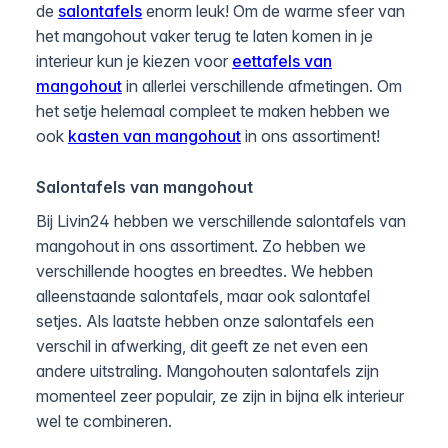
de
salontafels
enorm leuk! Om de warme sfeer van
het mangohout vaker terug te laten komen in je
interieur kun je kiezen voor
eettafels van
mangohout
in allerlei verschillende afmetingen. Om
het setje helemaal compleet te maken hebben we
ook
kasten van mangohout
in ons assortiment!
Salontafels van mangohout
Bij Livin24 hebben we verschillende salontafels van
mangohout in ons assortiment. Zo hebben we
verschillende hoogtes en breedtes. We hebben
alleenstaande salontafels, maar ook salontafel
setjes. Als laatste hebben onze salontafels een
verschil in afwerking, dit geeft ze net even een
andere uitstraling. Mangohouten salontafels zijn
momenteel zeer populair, ze zijn in bijna elk interieur
wel te combineren.