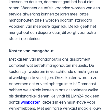
krassen en deuken, daarnaast gaat het hout niet
rotten. Wanneer de tafels voorzien worden van een
stevige afwerking kunnen ze jaren mee, onze
mangohouten tafels worden daarom standaard
voorzien van meerdere lagen lak. De lak geeft het
mangohout een diepere kleur, dit zorgt voor extra
sfeer in je interieur.
Kasten van mangohout
Met kasten van mangohout is ons assortiment
compleet wat betreft mangohouten meubels. De
kasten zijn wederom in verschillende afmetingen en
afwerkingen te verkrijgen. Onze kasten worden zo
ontworpen dat er veel opbergruimte is! Daarnaast
hebben we enkele kasten in ons assortiment welke
als designartikel dienen. Je vindt bij Livin24 ook een
aantal
wijnkasten
, deze zijn een must-have voor
wijnliefhebbers. Met een forse wijnkast maak je jouw