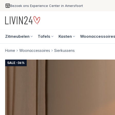
Bezoek ons Experience Center in Amersfoort
Zitmeubelen
Tafels
Kasten
Woonaccessoire
Home
Woonaccessoires
Sierkussens
SALE -36%