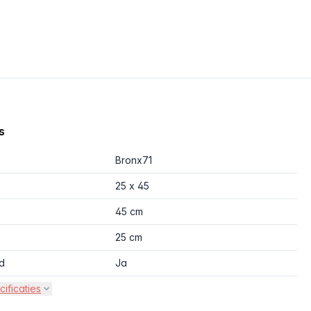
s
Bronx71
25 x 45
45 cm
25 cm
d
Ja
cificaties