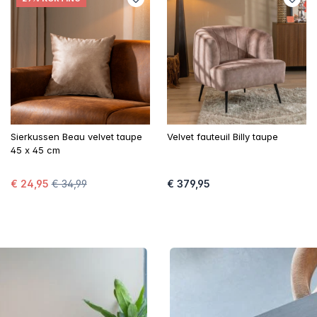
Sierkussen Beau velvet taupe
Velvet fauteuil Billy taupe
45 x 45 cm
€ 24,95
€ 34,99
€ 379,95