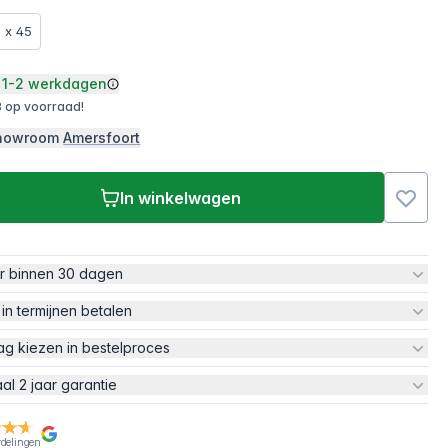
 x 45
1-2 werkdagen
 op voorraad!
 showroom
Amersfoort
In winkelwagen
ur binnen 30 dagen
 in termijnen betalen
ag kiezen in bestelproces
aal 2 jaar garantie
rdelingen