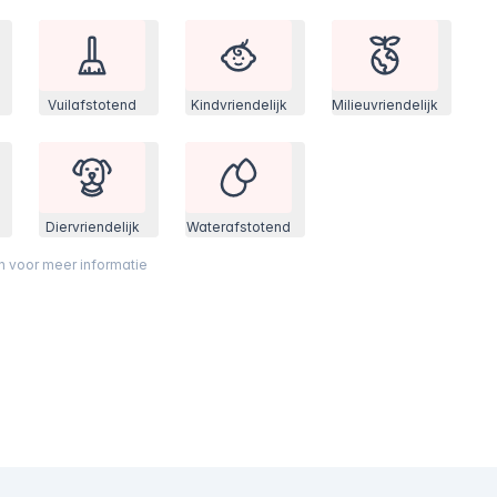
Vuilafstotend
Kindvriendelijk
Milieuvriendelijk
Diervriendelijk
Waterafstotend
on voor meer informatie