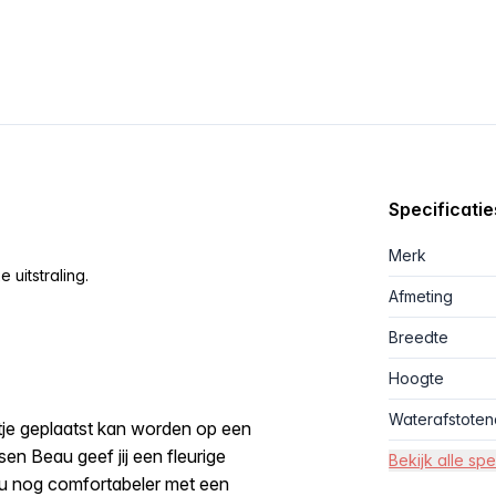
Specificatie
Merk
uitstraling.
Afmeting
Breedte
Hoogte
Waterafstoten
atje geplaatst kan worden op een
ssen Beau geef jij een fleurige
Bekijk alle spe
 nu nog comfortabeler met een