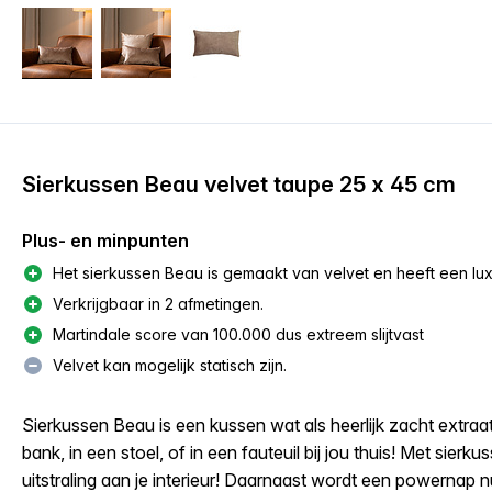
Sierkussen Beau velvet taupe 25 x 45 cm
Plus- en minpunten
Het sierkussen Beau is gemaakt van velvet en heeft een luxe 
Verkrijgbaar in 2 afmetingen.
Martindale score van 100.000 dus extreem slijtvast
Velvet kan mogelijk statisch zijn.
Sierkussen Beau is een kussen wat als heerlijk zacht extra
bank, in een stoel, of in een fauteuil bij jou thuis! Met sierku
uitstraling aan je interieur! Daarnaast wordt een powernap