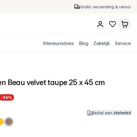
Gratis verzending & retour
Interieuradvies
Blog
Zakelijk
Service
en Beau velvet taupe 25 x 45 cm
-36%
Bestel een
stalenkit