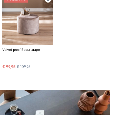
Velvet poef Beau taupe
€ 99,95
€ 109,95