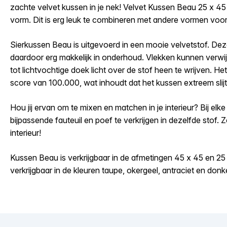
zachte velvet kussen in je nek! Velvet Kussen Beau 25 x 4
vorm. Dit is erg leuk te combineren met andere vormen voor
Sierkussen Beau is uitgevoerd in een mooie velvetstof. Dez
daardoor erg makkelijk in onderhoud. Vlekken kunnen verw
tot lichtvochtige doek licht over de stof heen te wrijven. H
score van 100.000, wat inhoudt dat het kussen extreem slijt
Hou jij ervan om te mixen en matchen in je interieur? Bij elk
bijpassende fauteuil en poef te verkrijgen in dezelfde stof. Zo
interieur!
Kussen Beau is verkrijgbaar in de afmetingen 45 x 45 en 25
verkrijgbaar in de kleuren taupe, okergeel, antraciet en don